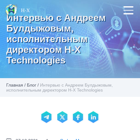
Интервью с Андреем
Булдыжовым,
исполнительным
директором H-X
Technologies
Главная
/
Блог
/
Интервью с Андреем Булдыжовым,
исполнительным директором H-X Technologies