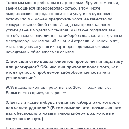
Также мы много работаем с партнерами. Другие компании,
занимающиеся кибербезопасностью, в том числе
американские, передают нам свои услуги на аутсорсинг,
потому что мы можем предложить хорошее качество по
конкурентоспособной цене. Иногда мы предоставляем
услуги даже в модели white-label. Мы также гордимся тем,
что обучаем специалистов по кибербезопасности из крупных
международных компаний в нашей отрасли. И, конечно же,
мы также учимся у наших партнеров, делимся своими
находками и обмениваемся опытом.
2. Большинство ваших клиентов проявляют инициативу
или реагируют? Обычно они приходят после того, как
столкнулись с проблемой кибербезопасности или
уязвимостью?
90% наших клиентов проактивные, 10% — реактивные.
Большинство приходят заранее.
3. Есть ли какие-нибудь недавние кибератаки, которые
вас чем-то удивили? (В том смысле, что, возможно, это
вас обеспокоило новым типом киберугроз, которые
могут возникнуть)
Подобно некоторым другим прогрессивным странам