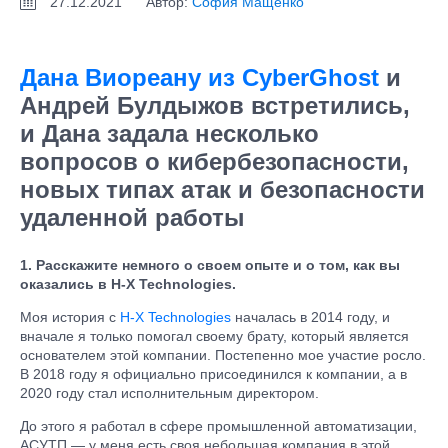
27.12.2021
Автор:
София Мащенко
Дана Виореану из CyberGhost
и
Андрей Булдыжов встретились,
и Дана задала несколько
вопросов о кибербезопасности,
новых типах атак и безопасности
удаленной работы
1. Расскажите немного о своем опыте и о том, как вы
оказались в H-X Technologies.
Моя история с
H-X Technologies
началась в 2014 году, и
вначале я только помогал своему брату, который является
основателем этой компании. Постепенно мое участие росло.
В 2018 году я официально присоединился к компании, а в
2020 году стал исполнительным директором.
До этого я работал в сфере промышленной автоматизации,
АСУТП — у меня есть своя небольшая компания в этой