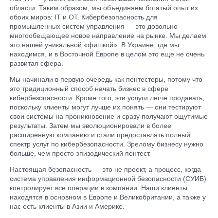
области. Таким образом, мы объединяем богатый опыт из
обоих миров: IT и OT. Кибербезопасность для
промышленных систем управления — это довольно
многообещающее новое направление на рынке. Мы делаем
это нашей уникальной «фишкой». В Украине, где мы
находимся, и в Восточной Европе в целом это еще не очень
развитая сфера.
Мы начинали в первую очередь как пентестеры, потому что
это традиционный способ начать бизнес в сфере
кибербезопасности. Кроме того, эти услуги легче продавать,
поскольку клиенты могут лучше их понять — они тестируют
свои системы на проникновение и сразу получают ощутимые
результаты. Затем мы эволюционировали в более
расширенную компанию и стали предоставлять полный
спектр услуг по кибербезопасности. Зрелому бизнесу нужно
больше, чем просто эпизодический пентест.
Настоящая безопасность — это не проект, а процесс, когда
система управления информационной безопасности (СУИБ)
контролирует все операции в компании. Наши клиенты
находятся в основном в Европе и Великобритании, а также у
нас есть клиенты в Азии и Америке.