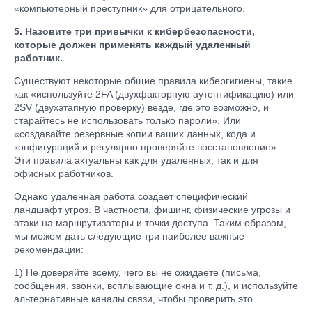
«компьютерный преступник» для отрицательного.
5. Назовите три привычки к кибербезопасности,
которые должен применять каждый удаленный
работник.
Существуют некоторые общие правила кибергигиены, такие
как «используйте 2FA (двухфакторную аутентификацию) или
2SV (двухэтапную проверку) везде, где это возможно, и
старайтесь не использовать только пароли». Или
«создавайте резервные копии ваших данных, кода и
конфигураций и регулярно проверяйте восстановление».
Эти правила актуальны как для удаленных, так и для
офисных работников.
Однако удаленная работа создает специфический
ландшафт угроз. В частности, фишинг, физические угрозы и
атаки на маршрутизаторы и точки доступа. Таким образом,
мы можем дать следующие три наиболее важные
рекомендации:
1) Не доверяйте всему, чего вы не ожидаете (письма,
сообщения, звонки, всплывающие окна и т. д.), и используйте
альтернативные каналы связи, чтобы проверить это.