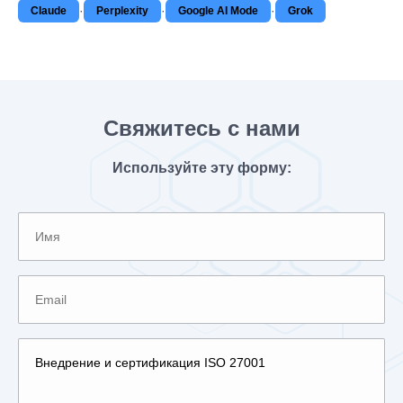
·
·
·
Claude
Perplexity
Google AI Mode
Grok
Свяжитесь с нами
Используйте эту форму: