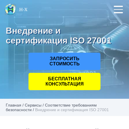
Внедрение и
сертификация ISO 27001
ЗАПРОСИТЬ
СТОИМОСТЬ
БЕСПЛАТНАЯ
КОНСУЛЬТАЦИЯ
Главная
/
Сервисы
/
Соответствие требованиям
безопасности
/
Внедрение и сертификация ISO 27001