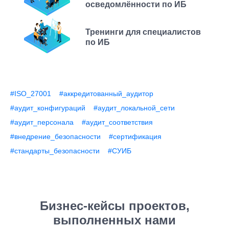
осведомлённости по ИБ
Тренинги для специалистов
по ИБ
#ISO_27001
#аккредитованный_аудитор
#аудит_конфигураций
#аудит_локальной_сети
#аудит_персонала
#аудит_соответствия
#внедрение_безопасности
#сертификация
#стандарты_безопасности
#СУИБ
Бизнес-кейсы проектов,
выполненных нами