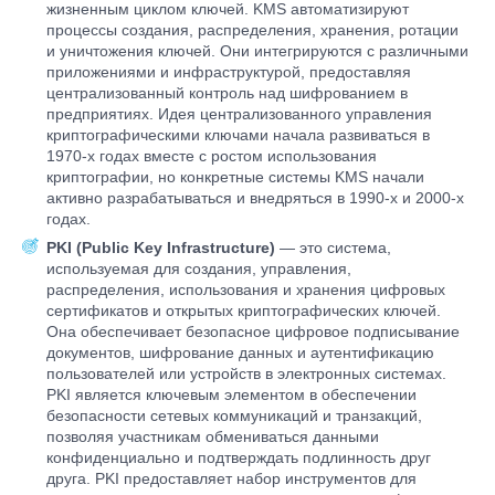
жизненным циклом ключей. KMS автоматизируют
процессы создания, распределения, хранения, ротации
и уничтожения ключей. Они интегрируются с различными
приложениями и инфраструктурой, предоставляя
централизованный контроль над шифрованием в
предприятиях. Идея централизованного управления
криптографическими ключами начала развиваться в
1970-х годах вместе с ростом использования
криптографии, но конкретные системы KMS начали
активно разрабатываться и внедряться в 1990-х и 2000-х
годах.
PKI (Public Key Infrastructure)
— это система,
используемая для создания, управления,
распределения, использования и хранения цифровых
сертификатов и открытых криптографических ключей.
Она обеспечивает безопасное цифровое подписывание
документов, шифрование данных и аутентификацию
пользователей или устройств в электронных системах.
PKI является ключевым элементом в обеспечении
безопасности сетевых коммуникаций и транзакций,
позволяя участникам обмениваться данными
конфиденциально и подтверждать подлинность друг
друга. PKI предоставляет набор инструментов для