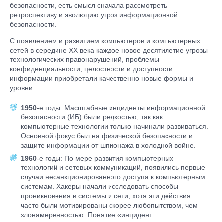
безопасности, есть смысл сначала рассмотреть
ретроспективу и эволюцию угроз информационной
безопасности.
С появлением и развитием компьютеров и компьютерных
сетей в середине ХХ века каждое новое десятилетие угрозы
технологических правонарушений, проблемы
конфиденциальности, целостности и доступности
информации приобретали качественно новые формы и
уровни:
1950
-е годы: Масштабные инциденты информационной
безопасности (ИБ) были редкостью, так как
компьютерные технологии только начинали развиваться.
Основной фокус был на физической безопасности и
защите информации от шпионажа в холодной войне.
1960
-е годы: По мере развития компьютерных
технологий и сетевых коммуникаций, появились первые
случаи несанкционированного доступа к компьютерным
системам. Хакеры начали исследовать способы
проникновения в системы и сети, хотя эти действия
часто были мотивированы скорее любопытством, чем
злонамеренностью. Понятие «инцидент