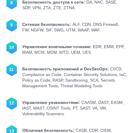
Безопасность доступа к сети:
DA, NAC, SASE,
SDP, VPN, ZTA, ZTE, ZTNA.
Сетевая безопасность:
ALF, CDN, DNS Firewall,
FW, NGFW, SIF, SWG, UTM, WAAP, WAF.
Управление конечными точками:
EDR, EMM, EPP,
MAM, MCM, MDM, MTD, UEM, UES.
Безопасность приложений и DevSecOps:
CI/CD,
Compliance as Code, Container Security Solutions, IaC,
Policy as Code, RASP, Sandboxing, SCA, Secrets
Management Tools, Threat Modeling Tools.
Управление уязвимостями:
CAASM, DAST, EASM,
IAST, MAST, OSINT Tools, PT, SAST, VA, VM,
Vulnerability Scanners.
Облачная безопасность:
CASB, CDR, CIEM,