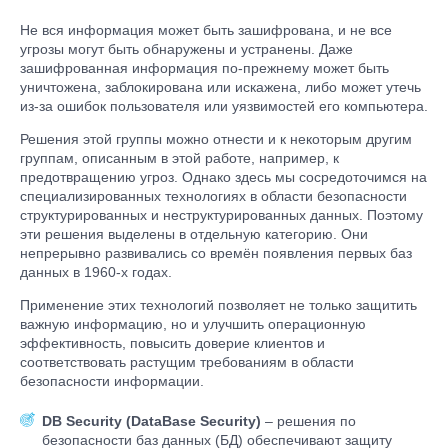
Не вся информация может быть зашифрована, и не все
угрозы могут быть обнаружены и устранены. Даже
зашифрованная информация по-прежнему может быть
уничтожена, заблокирована или искажена, либо может утечь
из-за ошибок пользователя или уязвимостей его компьютера.
Решения этой группы можно отнести и к некоторым другим
группам, описанным в этой работе, например, к
предотвращению угроз. Однако здесь мы сосредоточимся на
специализированных технологиях в области безопасности
структурированных и неструктурированных данных. Поэтому
эти решения выделены в отдельную категорию. Они
непрерывно развивались со времён появления первых баз
данных в 1960-х годах.
Применение этих технологий позволяет не только защитить
важную информацию, но и улучшить операционную
эффективность, повысить доверие клиентов и
соответствовать растущим требованиям в области
безопасности информации.
DB Security (DataBase Security)
–
решения по
безопасности баз данных (БД) обеспечивают защиту