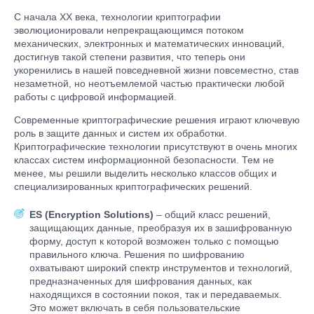
С начала XX века, технологии криптографии
эволюционировали непрекращающимся потоком
механических, электронных и математических инноваций,
достигнув такой степени развития, что теперь они
укоренились в нашей повседневной жизни повсеместно, став
незаметной, но неотъемлемой частью практически любой
работы с цифровой информацией.
Современные криптографические решения играют ключевую
роль в защите данных и систем их обработки.
Криптографические технологии присутствуют в очень многих
классах систем информационной безопасности. Тем не
менее, мы решили выделить несколько классов общих и
специализированных криптографических решений.
ES (Encryption Solutions)
– общий класс решений,
защищающих данные, преобразуя их в зашифрованную
форму, доступ к которой возможен только с помощью
правильного ключа. Решения по шифрованию
охватывают широкий спектр инструментов и технологий,
предназначенных для шифрования данных, как
находящихся в состоянии покоя, так и передаваемых.
Это может включать в себя пользовательские