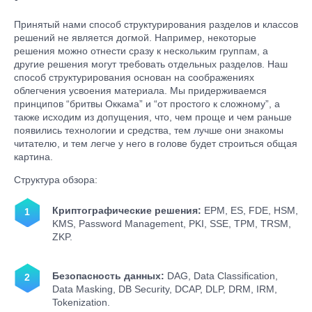
Принятый нами способ структурирования разделов и классов
решений не является догмой. Например, некоторые
решения можно отнести сразу к нескольким группам, а
другие решения могут требовать отдельных разделов. Наш
способ структурирования основан на соображениях
облегчения усвоения материала. Мы придерживаемся
принципов “бритвы Оккама” и “от простого к сложному”, а
также исходим из допущения, что, чем проще и чем раньше
появились технологии и средства, тем лучше они знакомы
читателю, и тем легче у него в голове будет строиться общая
картина.
Структура обзора:
Криптографические решения:
EPM, ES, FDE, HSM,
KMS, Password Management, PKI, SSE, TPM, TRSM,
ZKP.
Безопасность данных:
DAG, Data Classification,
Data Masking, DB Security, DCAP, DLP, DRM, IRM,
Tokenization.