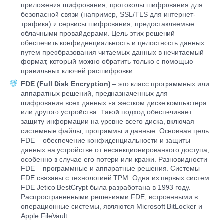
приложения шифрования, протоколы шифрования для
безопасной связи (например, SSL/TLS для интернет-
трафика) и сервисы шифрования, предоставляемые
облачными провайдерами. Цель этих решений —
обеспечить конфиденциальность и целостность данных
путем преобразования читаемых данных в нечитаемый
формат, который можно обратить только с помощью
правильных ключей расшифровки.
FDE (Full Disk Encryption)
– это класс программных или
аппаратных решений, предназначенных для
шифрования всех данных на жестком диске компьютера
или другого устройства. Такой подход обеспечивает
защиту информации на уровне всего диска, включая
системные файлы, программы и данные. Основная цель
FDE – обеспечение конфиденциальности и защиты
данных на устройстве от несанкционированного доступа,
особенно в случае его потери или кражи. Разновидности
FDE – программные и аппаратные решения. Системы
FDE связаны с технологией TPM. Одна из первых систем
FDE Jetico BestCrypt была разработана в 1993 году.
Распространенными решениями FDE, встроенными в
операционные системы, являются Microsoft BitLocker и
Apple FileVault.