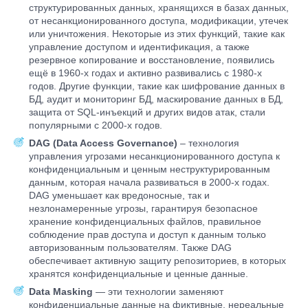
структурированных данных, хранящихся в базах данных,
от несанкционированного доступа, модификации, утечек
или уничтожения. Некоторые из этих функций, такие как
управление доступом и идентификация, а также
резервное копирование и восстановление, появились
ещё в 1960-х годах и активно развивались с 1980-х
годов. Другие функции, такие как шифрование данных в
БД, аудит и мониторинг БД, маскирование данных в БД,
защита от SQL-инъекций и других видов атак, стали
популярными с 2000-х годов.
DAG (Data Access Governance)
– технология
управления угрозами несанкционированного доступа к
конфиденциальным и ценным неструктурированным
данным, которая начала развиваться в 2000-х годах.
DAG уменьшает как вредоносные, так и
незлонамеренные угрозы, гарантируя безопасное
хранение конфиденциальных файлов, правильное
соблюдение прав доступа и доступ к данным только
авторизованным пользователям. Также DAG
обеспечивает активную защиту репозиториев, в которых
хранятся конфиденциальные и ценные данные.
Data Masking
— эти технологии заменяют
конфиденциальные данные на фиктивные, нереальные