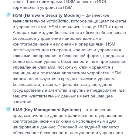
годах. Также примерами TRSM являются POS-
терминалы и устройства HSM.
HSM (Hardware Security Module)
– физическое
вычислительное устройство, которое защищает секреты
и управляет ими. HSM появились в конце 1970-х годов.
Аппаратные модули безопасности обычно обеспечивают
безопасное управление наиболее важными
криптографическими ключами и операциями. HSM
используются для генерации, хранения и управления
ключами шифрования в безопасной форме, предлагая
более высокий уровень безопасности, чем программное
управление ключами, поскольку ключи хранятся в
защищенном от взлома аппаратном устройстве. HSM
широко используются в средах с высоким уровнем
безопасности, таких как финансовые учреждения,
государственные агентства и крупные предприятия, где
защита чувствительных данных имеет решающее
значение.
KMS (Key Management Systems)
– это решения,
предназначенные для централизованного управления
криптографическими ключами, используемыми для
шифрования данных. Основной их задачей является
обеспечение безопасности, доступности и управления