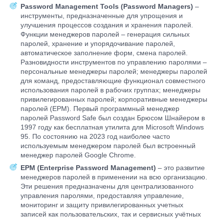
Password Management Tools (Password Managers)
–
инструменты, предназначенные для упрощения и
улучшения процессов создания и хранения паролей.
Функции менеджеров паролей – генерация сильных
паролей, хранение и упорядочивание паролей,
автоматическое заполнение форм, смена паролей.
Разновидности инструментов по управлению паролями –
персональные менеджеры паролей; менеджеры паролей
для команд, предоставляющие функционал совместного
использования паролей в рабочих группах; менеджеры
привилегированных паролей; корпоративные менеджеры
паролей (EPM). Первый программный менеджер
паролей Password Safe был создан Брюсом Шнайером в
1997 году как бесплатная утилита для Microsoft Windows
95. По состоянию на 2023 год наиболее часто
используемым менеджером паролей был встроенный
менеджер паролей Google Chrome.
EPM (Enterprise Password Management)
– это развитие
менеджеров паролей в применении на всю организацию.
Эти решения предназначены для централизованного
управления паролями, предоставляя управление,
мониторинг и защиту привилегированных учетных
записей как пользовательских, так и сервисных учётных