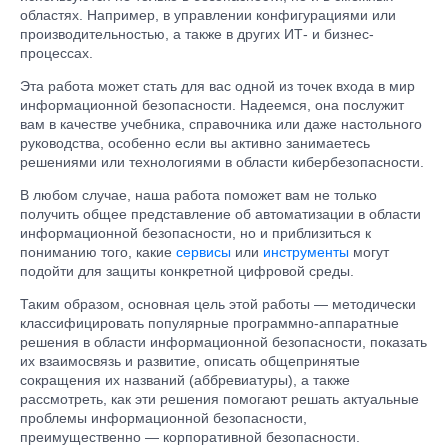
областях. Например, в управлении конфигурациями или
производительностью, а также в других ИТ- и бизнес-
процессах.
Эта работа может стать для вас одной из точек входа в мир
информационной безопасности. Надеемся, она послужит
вам в качестве учебника, справочника или даже настольного
руководства, особенно если вы активно занимаетесь
решениями или технологиями в области кибербезопасности.
В любом случае, наша работа поможет вам не только
получить общее представление об автоматизации в области
информационной безопасности, но и приблизиться к
пониманию того, какие
сервисы
или
инструменты
могут
подойти для защиты конкретной цифровой среды.
Таким образом, основная цель этой работы — методически
классифицировать популярные программно-аппаратные
решения в области информационной безопасности, показать
их взаимосвязь и развитие, описать общепринятые
сокращения их названий (аббревиатуры), а также
рассмотреть, как эти решения помогают решать актуальные
проблемы информационной безопасности,
преимущественно — корпоративной безопасности.