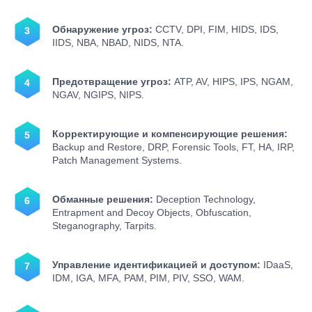
Обнаружение угроз:
CCTV, DPI, FIM, HIDS, IDS,
IIDS, NBA, NBAD, NIDS, NTA.
Предотвращение угроз:
ATP, AV, HIPS, IPS, NGAM,
NGAV, NGIPS, NIPS.
Корректирующие и компенсирующие решения:
Backup and Restore, DRP, Forensic Tools, FT, HA, IRP,
Patch Management Systems.
Обманные решения:
Deception Technology,
Entrapment and Decoy Objects, Obfuscation,
Steganography, Tarpits.
Управление идентификацией и доступом:
IDaaS,
IDM, IGA, MFA, PAM, PIM, PIV, SSO, WAM.