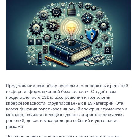
Представляем вам обзор программно-аппаратных решений
в сфере информационной безопасности. Он даёт вам
представление о 131 классе решений и технологий
кибербезопасности, сгруппированных в 15 категорий. Эта
классификация охватывает широкий спектр инструментов и
методов, начиная от защиты данных и криптографических
решений, до систем корреляции событий и управления
рисками.
Для упрощения в этой работе мы используем в качестве