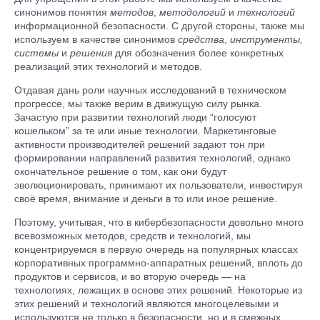
синонимов понятия
методов
,
методологий
и
технологий
информационной безопасности. С другой стороны, также мы
используем в качестве синонимов
средства
,
инструменты,
системы
и
решения
для обозначения более конкретных
реализаций этих технологий и методов.
Отдавая дань роли научных исследований в техническом
прогрессе, мы также верим в движущую силу рынка.
Зачастую при развитии технологий люди “голосуют
кошельком” за те или иные технологии. Маркетинговые
активности производителей решений задают тон при
формировании направлений развития технологий, однако
окончательное решение о том, как они будут
эволюционировать, принимают их пользователи, инвестируя
своё время, внимание и деньги в то или иное решение.
Поэтому, учитывая, что в кибербезопасности довольно много
всевозможных методов, средств и технологий, мы
концентрируемся в первую очередь на популярных классах
корпоративных программно-аппаратных решений, вплоть до
продуктов и сервисов, и во вторую очередь — на
технологиях, лежащих в основе этих решений. Некоторые из
этих решений и технологий являются многоцелевыми и
используются не только в безопасности, но и в смежных