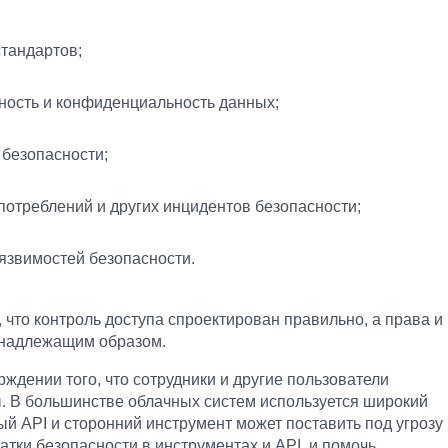
стандартов;
тность и конфиденциальность данных;
безопасности;
потреблений и других инцидентов безопасности;
уязвимостей безопасности.
 что контроль доступа спроектирован правильно, а права и
 надлежащим образом.
рждении того, что сотрудники и другие пользователи
. В большинстве облачных систем используется широкий
ый API и сторонний инструмент может поставить под угрозу
атки безопасности в инструментах и API, и помочь