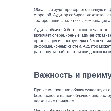
Облачный аудит проверяет облачную инф
стороной. Аудитор собирает доказательс
тестирований, аналитики и комбинации э
Аудиты облачной безопасности часто кон
включает операционные, административн
организация использует для обеспечения
информационных систем. Аудитор может 
развернуты, работают ли они должным о
Важность и преим
При использовании облака существуют о
безопасности вашей облачной инфрастру
нескольким причинам.
Оценка облачной безопасности помогает: