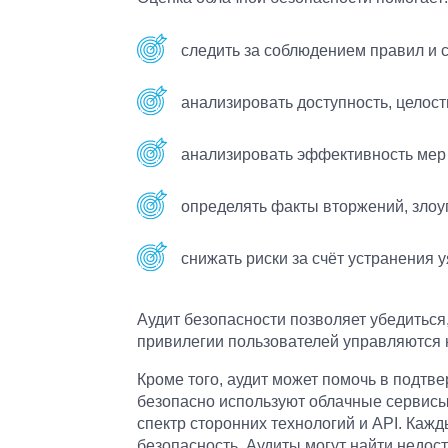
следить за соблюдением правил и 
анализировать доступность, целос
анализировать эффективность мер 
определять факты вторжений, злоу
снижать риски за счёт устранения 
Аудит безопасности позволяет убедиться,
привилегии пользователей управляются
Кроме того, аудит может помочь в подтве
безопасно используют облачные сервисы
спектр сторонних технологий и API. Кажд
безопасность. Аудиты могут найти недост