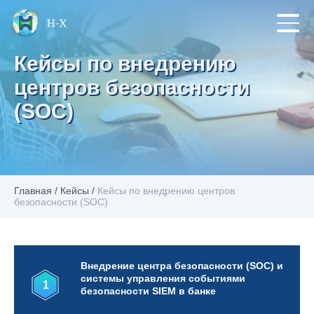
Кейсы по внедрению
центров безопасности
(SOC)
Главная
/
Кейсы
/
Кейсы по внедрению центров
безопасности (SOC)
Внедрение центра безопасности (SOC) и
системы управления событиями
1
безопасности SIEM в банке