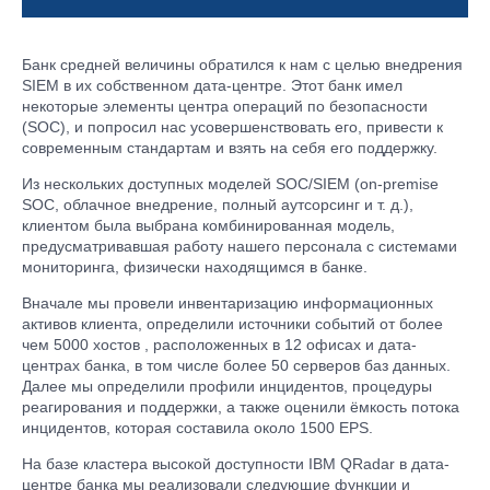
Банк средней величины обратился к нам с целью внедрения
SIEM в их собственном дата-центре. Этот банк имел
некоторые элементы центра операций по безопасности
(SOC), и попросил нас усовершенствовать его, привести к
современным стандартам и взять на себя его поддержку.
Из нескольких доступных моделей SOC/SIEM (on-premise
SOC, облачное внедрение, полный аутсорсинг и т. д.),
клиентом была выбрана комбинированная модель,
предусматривавшая работу нашего персонала с системами
мониторинга, физически находящимся в банке.
Вначале мы провели инвентаризацию информационных
активов клиента, определили источники событий от более
чем 5000 хостов , расположенных в 12 офисах и дата-
центрах банка, в том числе более 50 серверов баз данных.
Далее мы определили профили инцидентов, процедуры
реагирования и поддержки, а также оценили ёмкость потока
инцидентов, которая составила около 1500 EPS.
На базе кластера высокой доступности IBM QRadar в дата-
центре банка мы реализовали следующие функции и