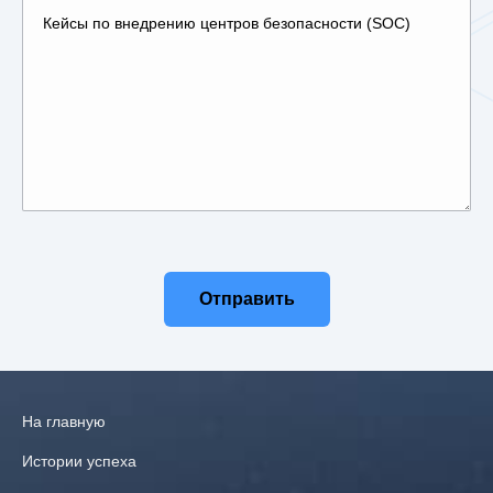
безопасной организации была сохранена и значительно
улучшена.
Узнать больше
о непрерывной защите веб-сайтов.
Воспользуйтесь нашим опытом и достигайте успеха вместе с
нами.
Отправить
На главную
Истории успеха