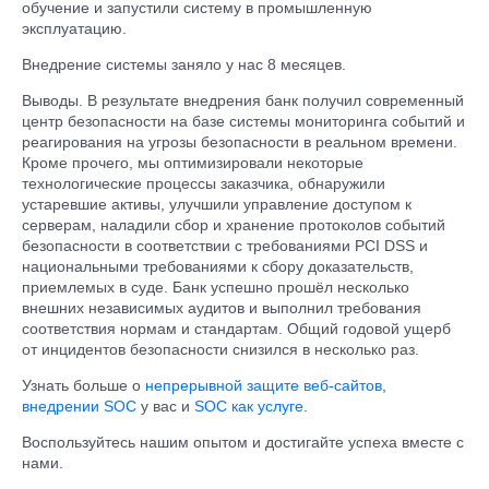
обучение и запустили систему в промышленную
эксплуатацию.
Внедрение системы заняло у нас 8 месяцев.
Выводы. В результате внедрения банк получил современный
центр безопасности на базе системы мониторинга событий и
реагирования на угрозы безопасности в реальном времени.
Кроме прочего, мы оптимизировали некоторые
технологические процессы заказчика, обнаружили
устаревшие активы, улучшили управление доступом к
серверам, наладили сбор и хранение протоколов событий
безопасности в соответствии с требованиями PCI DSS и
национальными требованиями к сбору доказательств,
приемлемых в суде. Банк успешно прошёл несколько
внешних независимых аудитов и выполнил требования
соответствия нормам и стандартам. Общий годовой ущерб
от инцидентов безопасности снизился в несколько раз.
Узнать больше о
непрерывной защите веб-сайтов
,
внедрении SOC
у вас и
SOC как услуге
.
Воспользуйтесь нашим опытом и достигайте успеха вместе с
нами.