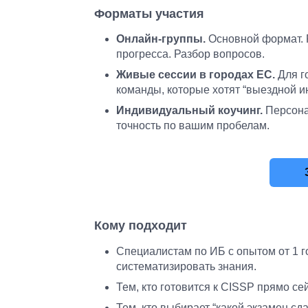
Форматы участия
Онлайн-группы.
Основной формат. 
прогресса. Разбор вопросов.
Живые сессии в городах ЕС.
Для г
команды, которые хотят “выездной и
Индивидуальный коучинг.
Персона
точность по вашим пробелам.
Кому подходит
Специалистам по ИБ с опытом от 1 го
систематизировать знания.
Тем, кто готовится к CISSP прямо се
Тем, кто выбирает “какой экзамен сд