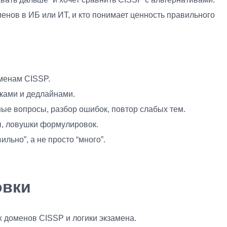
аменов в ИБ или ИТ, и кто понимает ценность правильного
менам CISSP.
чками и дедлайнами.
ые вопросы, разбор ошибок, повтор слабых тем.
ы, ловушки формулировок.
ильно”, а не просто “много”.
овки
 доменов CISSP и логики экзамена.