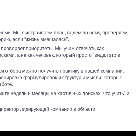
циями. Мы выстраиваем план, ведём по нему, проверяем
орию, если “жизнь вмешалась”.
роверяет приоритеты. Мы учим отвечать как
ками, а не как человек, который просто “видел это в
там отбора можно получить практику в нашей компании.
Тренировка формулировок и структуры мысли, которые
аботе.
мите недели и месяцы на хаотичных поисках “что учить” и
иректор лидирующей компании в области