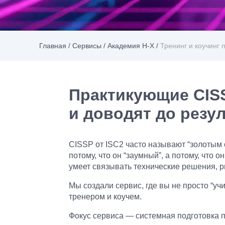
Главная
/
Сервисы
/
Академия H-X
/
Тренинг и коучинг 
Практикующие CIS
и доводят до резу
CISSP от ISC2 часто называют “золотым
потому, что он “заумный”, а потому, что о
умеет связывать технические решения, р
Мы создали сервис, где вы не просто “учи
тренером и коучем.
Фокус сервиса — системная подготовка п