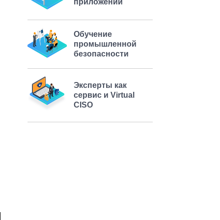
приложений
Обучение
промышленной
безопасности
Эксперты как
сервис и Virtual
CISO