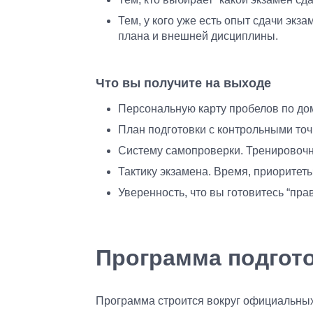
Тем, у кого уже есть опыт сдачи экз
плана и внешней дисциплины.
Что вы получите на выходе
Персональную карту пробелов по до
План подготовки с контрольными то
Систему самопроверки. Тренировочн
Тактику экзамена. Время, приоритет
Уверенность, что вы готовитесь “прав
Программа подгот
Программа строится вокруг официальных