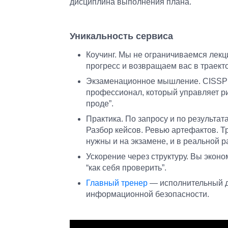
дисциплина выполнения плана.
Уникальность сервиса
Коучинг. Мы не ограничиваемся лек
прогресс и возвращаем вас в траект
Экзаменационное мышление. CISSP п
профессионал, который управляет рис
проде”.
Практика. По запросу и по результа
Разбор кейсов. Ревью артефактов. 
нужны и на экзамене, и в реальной р
Ускорение через структуру. Вы эконо
“как себя проверить”.
Главный тренер
— исполнительный д
информационной безопасности.