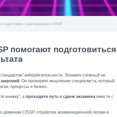
по подготовке к сертификации CISSP
SP помогают подготовиться
льтата
 стандартом” кибербезопасности. Экзамен сложный не
н
широкий
. Он проверяет мышление специалиста, который
иски, процессы и бизнес.
те книжку”, а
проходите путь к сдаче экзамена
вместе с
о доменам CISSP, отработка экзаменационной логики и