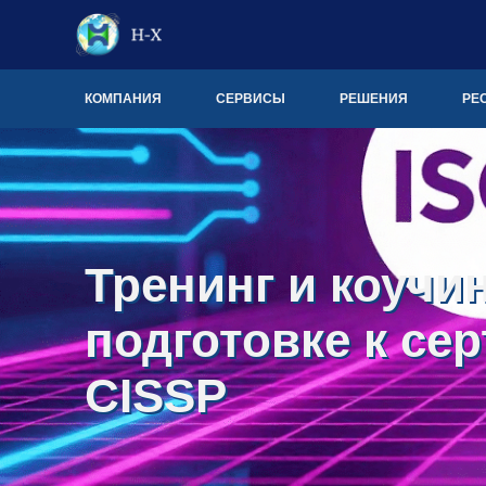
КОМПАНИЯ
СЕРВИСЫ
РЕШЕНИЯ
РЕ
Тренинг и коучин
подготовке к се
CISSP