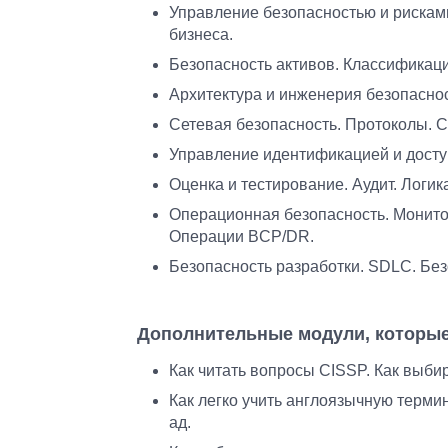
Управление безопасностью и рискам
бизнеса.
Безопасность активов. Классификаци
Архитектура и инженерия безопаснос
Сетевая безопасность. Протоколы. С
Управление идентификацией и досту
Оценка и тестирование. Аудит. Логи
Операционная безопасность. Монитор
Операции BCP/DR.
Безопасность разработки. SDLC. Бе
Дополнительные модули, которы
Как читать вопросы CISSP. Как выби
Как легко учить англоязычную терми
ад.