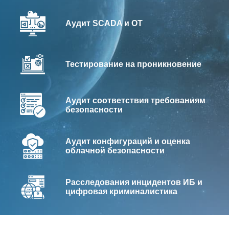
Аудит SCADA и ОТ
Тестирование на проникновение
Аудит соответствия требованиям
безопасности
Аудит конфигураций и оценка
облачной безопасности
Расследования инцидентов ИБ и
цифровая криминалистика