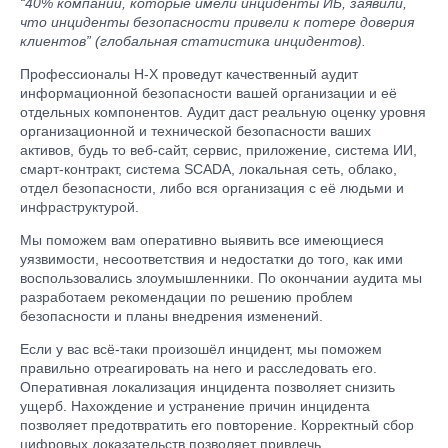
“40% компаний, которые имели инциденты ИБ, заявили,
что инциденты безопасности привели к потере доверия
клиентов” (глобальная статистика инцидентов).
Профессионалы Н-Х проведут качественный аудит
информационной безопасности вашей организации и её
отдельных компонентов. Аудит даст реальную оценку уровня
организационной и технической безопасности ваших
активов, будь то веб-сайт, сервис, приложение, система ИИ,
смарт-контракт, система SCADA, локальная сеть, облако,
отдел безопасности, либо вся организация с её людьми и
инфраструктурой.
Мы поможем вам оперативно выявить все имеющиеся
уязвимости, несоответствия и недостатки до того, как ими
воспользовались злоумышленники. По окончании аудита мы
разработаем рекомендации по решению проблем
безопасности и планы внедрения изменений.
Если у вас всё-таки произошёл инцидент, мы поможем
правильно отреагировать на него и расследовать его.
Оперативная локализация инцидента позволяет снизить
ущерб
. Нахождение и устранение причин инцидента
позволяет предотвратить его повторение
.
Корректный сбор
цифровых доказательств позволяет привлечь