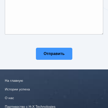
Отправить
На главную
Истории успеха
О нас
Партнерство с H‑X Technologies