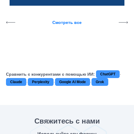
Смотреть все
Сравнить с конкурентами с помощью ИИ:
·
ChatGPT
·
·
·
Claude
Perplexity
Google AI Mode
Grok
Свяжитесь с нами