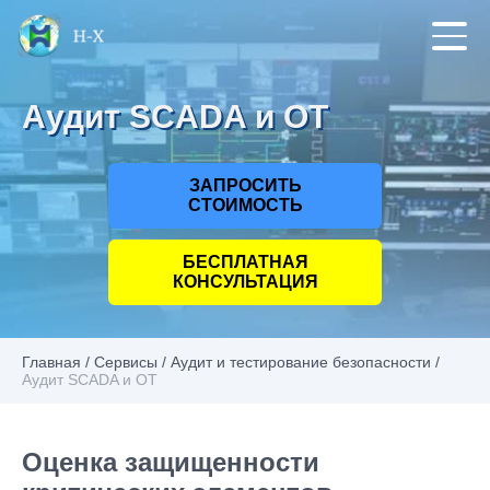
Аудит SCADA и ОТ
ЗАПРОСИТЬ
СТОИМОСТЬ
БЕСПЛАТНАЯ
КОНСУЛЬТАЦИЯ
Главная
/
Сервисы
/
Аудит и тестирование безопасности
/
Аудит SCADA и ОТ
Оценка защищенности