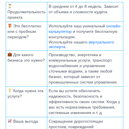
В среднем от 4 до 8 недель. Зависит
Продолжительность
от объема и сложности аудита.
проекта
Это бесплатно
Используйте наш уникальный
онлайн-
или с пробным
калькулятор
и получите бесплатную
периодом?
консультацию.
Используйте нашего
виртуального
эксперта
.
Для какого
Производство, энергетика и
бизнеса это нужно?
коммунальные услуги, транспорт,
водоснабжение и управление
сточными водами, а также любой
бизнес, который зависит от
промышленных систем управления.
Когда нужна эта
Если вы хотите обеспечить
услуга?
надежность, безопасность и
эффективность своих систем. Когда у
вас есть нормативные требования,
системные изменения и т. д.
Ваша выгода
Сокращение дорогостоящих
простоев, повреждений