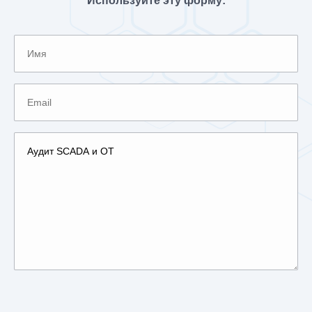
Используйте эту форму:
Please leave this field empty.