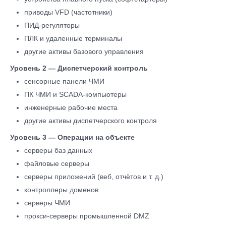
приводы VFD (частотники)
ПИД-регуляторы
ПЛК и удаленные терминалы
другие активы базового управления
Уровень 2 — Диспетчерский контроль
сенсорные панели ЧМИ
ПК ЧМИ и SCADA-компьютеры
инженерные рабочие места
другие активы диспетчер­ского контроля
Уровень 3 — Операции на объекте
серверы баз данных
файловые серверы
серверы приложений (веб, отчётов и т. д.)
контроллеры доменов
серверы ЧМИ
прокси-серверы промышлен­ной DMZ