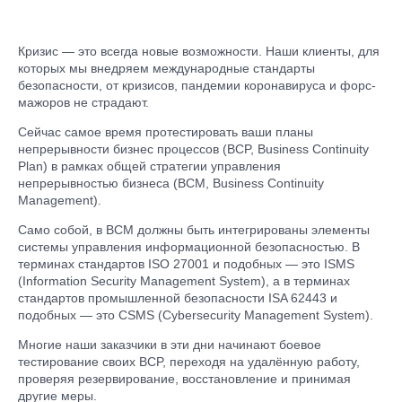
Кризис — это всегда новые возможности. Наши клиенты, для
которых мы внедряем международные стандарты
безопасности, от кризисов, пандемии коронавируса и форс-
мажоров не страдают.
Сейчас самое время протестировать ваши планы
непрерывности бизнес процессов (BCP, Business Continuity
Plan) в рамках общей стратегии управления
непрерывностью бизнеса (BCM, Business Continuity
Management).
Само собой, в BCM должны быть интегрированы элементы
системы управления информационной безопасностью. В
терминах стандартов ISO 27001 и подобных — это ISMS
(Information Security Management System), а в терминах
стандартов промышленной безопасности ISA 62443 и
подобных — это CSMS (Cybersecurity Management System).
Многие наши заказчики в эти дни начинают боевое
тестирование своих BCP, переходя на удалённую работу,
проверяя резервирование, восстановление и принимая
другие меры.