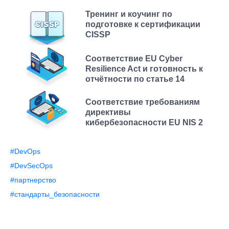
Тренинг и коучинг по
подготовке к сертификации
CISSP
Соответствие EU Cyber
Resilience Act и готовность к
отчётности по статье 14
Соответствие требованиям
директивы
кибербезопасности EU NIS 2
#DevOps
#DevSecOps
#партнерство
#стандарты_безопасности