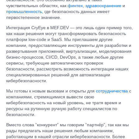
чувствительных областях, как
финтех
,
здравоохранение
и
промышленность
, где безопасность данных имеет
первостепенное значение.
Интеграция CryEye в MEF.DEV — это лишь один пример того,
как наши решения могут трансформировать безопасность
платформ low-code и SaaS. Мы приглашаем другие
компании, предоставляющие инструменты для разработки и
развертывания приложений, виртуализации, моделирования
бизнес-процессов, CI/CD, DevOps, а также любые другие
сервисы, требующие автоматических проверок
безопасности, рассмотреть возможность интеграции наших
специализированных решений для автоматизации
кибербезопасности.
Мы готовы к новым вызовам и открыты для
сотрудничества
с
компаниями, стремящимися вывести свою
кибербезопасность на новый уровень, не тратя время и
ресурсы на рутинную ручную работу специалистов по
безопасности.
Вместо слова “конкурент” мы говорим “партнёр”, так как мы
рады предлагать наши решения любым компаниям,
работающим в нашей отрасли кибербезопасности. Более