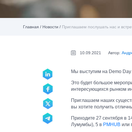
Главная
/
Новости
/
Приглашаем послушать нас и встре
10.09.2021
Автор:
Андр
Мы выступим на Demo Day 
Это будет большое меропри
интересующихся рынком и
Приглашаем наших существ
вы хотите получить отличны
Приходите 27 сентября в 14
Лумумбы), 5 в
PMHUB
или 