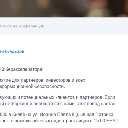
титься на конференции
ей Булдыжов
Киберакселератора!
ятие для партнёров, инвесторов и всех
нформационной безопасности.
ующих и потенциальных клиентов и партнёров. Если
й нетворкинг и пообщаться с нами, этот повод настал.
:30 в Киеве на ул. Иоанна Павла II (бывшая Патриса
просто подключайтесь к видеотрансляции в 15:00 EEST.