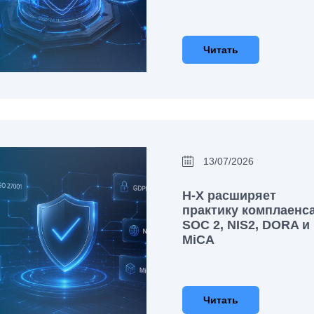
Читать
13/07/2026
H-X расширяет
практику комплаенса
SOC 2, NIS2, DORA и
MiCA
Читать