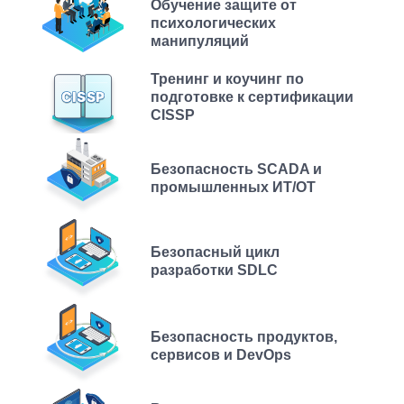
Обучение защите от
психологических
манипуляций
Тренинг и коучинг по
подготовке к сертификации
CISSP
Безопасность SCADA и
промышленных ИТ/ОТ
Безопасный цикл
разработки SDLC
Безопасность продуктов,
сервисов и DevOps