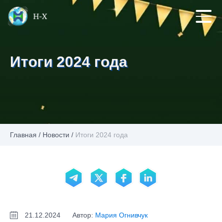
Итоги 2024 года
Главная
/
Новости
/
Итоги 2024 года
21.12.2024
Автор:
Мария Огнивчук