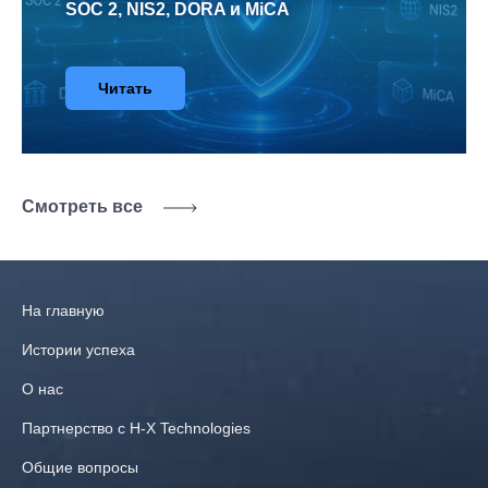
SOC 2, NIS2, DORA и MiCA
Читать
Смотреть все
На главную
Истории успеха
О нас
Партнерство с H‑X Technologies
Общие вопросы