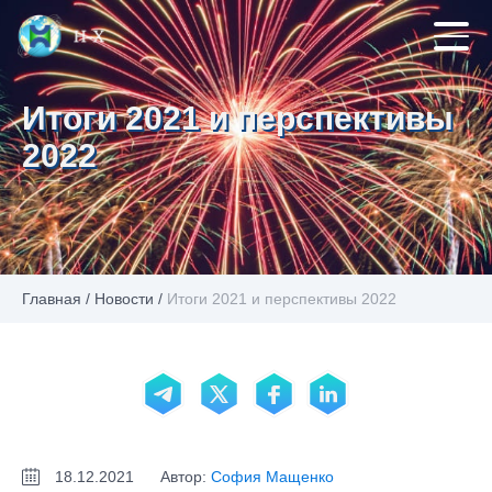
Итоги 2021 и перспективы
2022
Главная
/
Новости
/
Итоги 2021 и перспективы 2022
18.12.2021
Автор:
София Мащенко