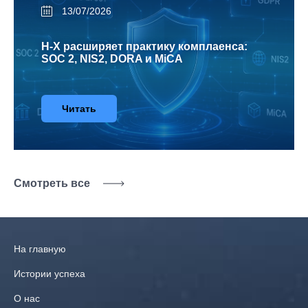
13/07/2026
H-X расширяет практику комплаенса:
SOC 2, NIS2, DORA и MiCA
Читать
Смотреть все
На главную
Истории успеха
О нас