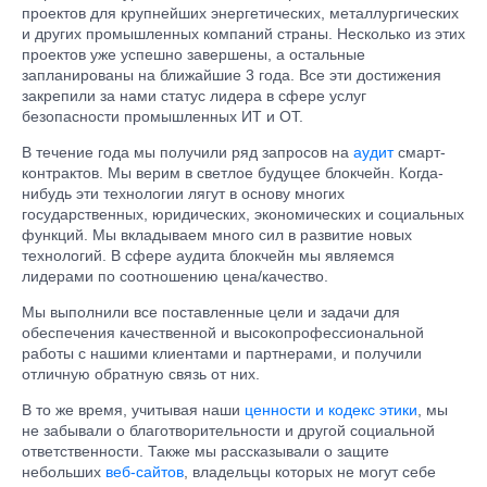
проектов для крупнейших энергетических, металлургических
и других промышленных компаний страны. Несколько из этих
проектов уже успешно завершены, а остальные
запланированы на ближайшие 3 года. Все эти достижения
закрепили за нами статус лидера в сфере услуг
безопасности промышленных ИТ и ОТ.
В течение года мы получили ряд запросов на
аудит
смарт-
контрактов. Мы верим в светлое будущее блокчейн. Когда-
нибудь эти технологии лягут в основу многих
государственных, юридических, экономических и социальных
функций. Мы вкладываем много сил в развитие новых
технологий. В сфере аудита блокчейн мы являемся
лидерами по соотношению цена/качество.
Мы выполнили все поставленные цели и задачи для
обеспечения качественной и высокопрофессиональной
работы с нашими клиентами и партнерами, и получили
отличную обратную связь от них.
В то же время, учитывая наши
ценности и кодекс этики
, мы
не забывали о благотворительности и другой социальной
ответственности. Также мы рассказывали о защите
небольших
веб-сайтов
, владельцы которых не могут себе