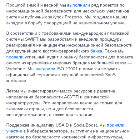
Прошлой зимой и весной мы
выполнили
ряд проектов по
информационной безопасности для нескольких участников
системы публичных закупок Prozorro. Мы гордимся нашим
вкладом в борьбу с коррупцией на национальном уровне.
В соответствии с требованиями международной платёжной
системы SWIFT мы разработали и внедрили процедуры
реагирования на инциденты информационной безопасности
для крупнейшего восточноевропейского
банка
. Также мы
провели
успешный аудит и оценку безопасности для проекта
одного из крупнейших мировых брендов мобильной связи —
Vodafone. Мы
внедрили
ISO 27001 и помогли получить
официальный сертификат крупной норвежской SaaS-
компании.
Летом мы инвестировали массу ресурсов в развитие
направления безопасности АСУТП и критической
инфраструктуры. Это направление важно не только для
экономики страны, но и для безопасности
жизнедеятельности, а также для экологии.
Поддержав инициативу USAID и SocialBoost, мы
приняли
участие
в Киберакселераторе, выступили на национальном
хакатоне по безопасности критической инфраструктуры,