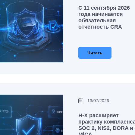
С 11 сентября 2026
года начинается
обязательная
отчётность CRA
Читать
13/07/2026
H-X расширяет
практику комплаенса
SOC 2, NIS2, DORA и
MiCA