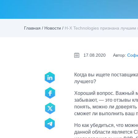
Главная
/
Новости
/
H-X Technologies признана лучшим 
17.08.2020
Автор:
Софи
Когда вы ищете поставщика
лучшего?
Хороший вопрос. Важный м
забывают, — это отзывы кл
понять, можно ли доверять 
сможет ли выполнить ваш п
Но как убедиться, что мож
данной области является 