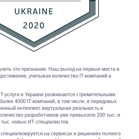
учить это признание. Наш выход на первые места в
 достижение, учитывая количество IT-компаний в
IT-услуги в Украине развиваются стремительными
более 4000 IT-компаний, в том числе, в передовых
твенный интеллект, виртуальная реальность и
оличество разработчиков уже превысило 200 тыс. и
 тыс. новых ИТ-специалистов.
 специализируется на сервисах и решениях полного