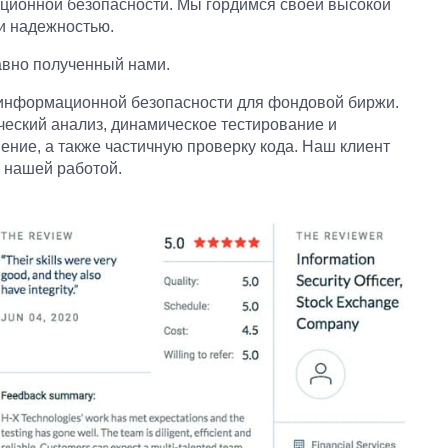
ционной безопасности. Мы гордимся своей высокой
и надежностью.
авно полученный нами.
информационной безопасности для фондовой биржи.
еский анализ, динамическое тестирование и
ение, а также частичную проверку кода. Наш клиент
 нашей работой.