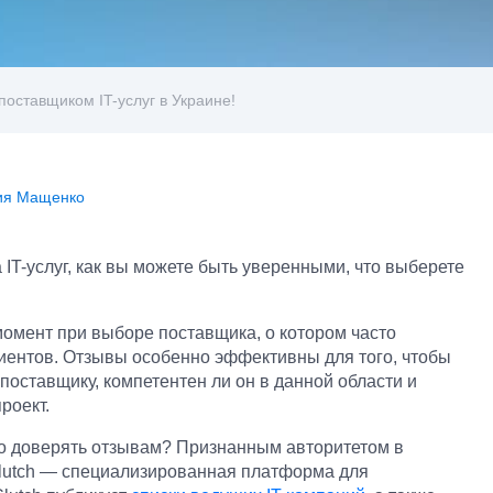
поставщиком IT-услуг в Украине!
я Мащенко
 IT-услуг, как вы можете быть уверенными, что выберете
омент при выборе поставщика, о котором часто
иентов. Отзывы особенно эффективны для того, чтобы
поставщику, компетентен ли он в данной области и
роект.
но доверять отзывам? Признанным авторитетом в
Clutch — специализированная платформа для