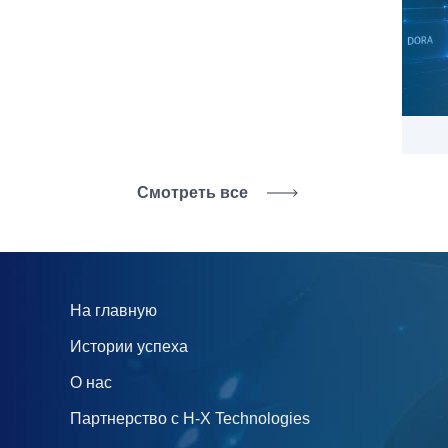
Смотреть все
На главную
Истории успеха
О нас
Партнерство с H‑X Technologies