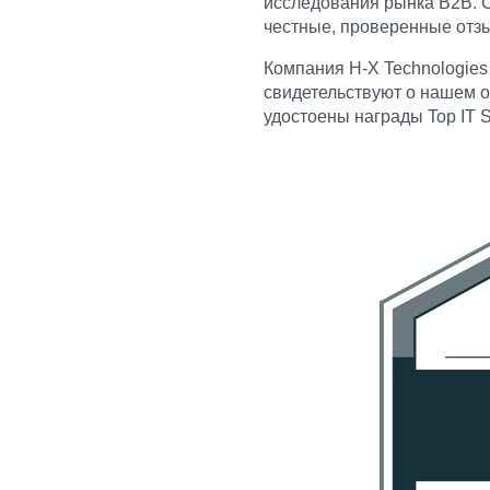
исследования рынка B2B. C
честные, проверенные отзы
Компания H-X Technologies
свидетельствуют о нашем о
удостоены награды Top IT Se