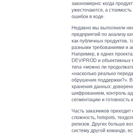
закономерно: когда продукт
ужесточаются, а стоимость
ошибок в коде.
Недавно мы выполнили нес
предприятий по анализу ка
как публичных продуктов, 
разными требованиями и а
Например, в одних проектах
DEV/PROD и объективных м
типа «можно ли продолжать
«насколько реально переда
обрушения поддержки?». В 
хранения данных: доверенн
шифрованием, контроль адм
сегментацию и готовность 
Часть заказчиков приходит 
сложность, hotspots, техдо
релизов. Других больше во
систему другой команде, ес