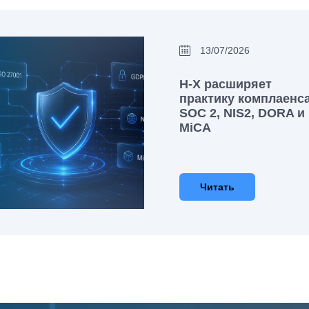
13/07/2026
H-X расширяет
практику комплаенса
SOC 2, NIS2, DORA и
MiCA
Читать