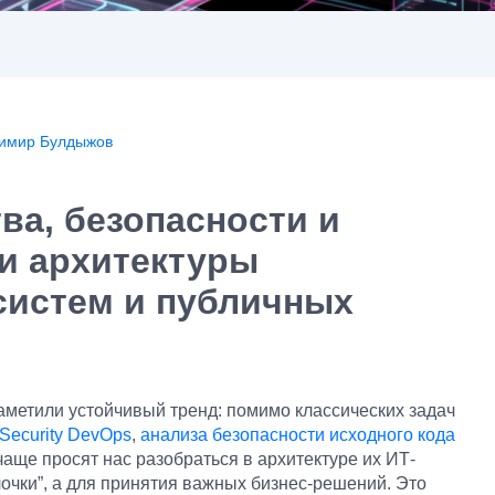
имир Булдыжов
ва, безопасности и
и архитектуры
систем и публичных
метили устойчивый тренд: помимо классических задач
Security DevOps
,
анализа безопасности исходного кода
 чаще просят нас разобраться в архитектуре их ИТ-
лочки”, а для принятия важных бизнес-решений. Это