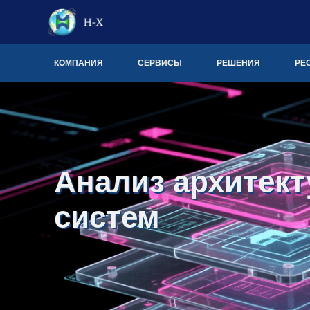
КОМПАНИЯ
СЕРВИСЫ
РЕШЕНИЯ
РЕ
Анализ архитект
систем