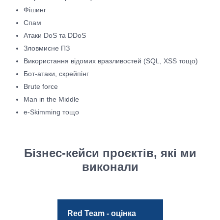
Фішинг
Спам
Атаки DoS та DDoS
Зловмисне ПЗ
Використання відомих вразливостей (SQL, XSS тощо)
Бот-атаки, скрейпінг
Brute force
Man in the Middle
e-Skimming тощо
Бізнес-кейси проєктів, які ми
виконали
Red Team - оцінка