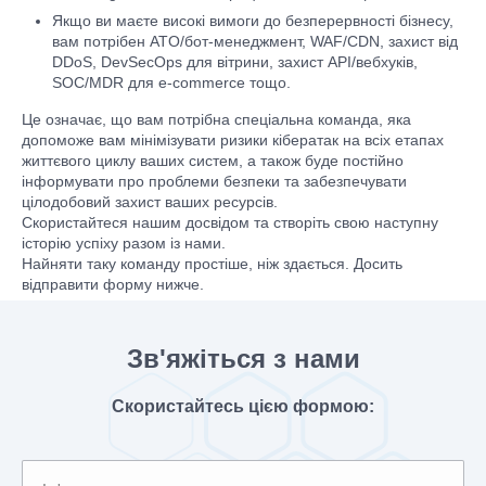
Якщо ви маєте високі вимоги до безперервності бізнесу,
вам потрібен ATO/бот-менеджмент, WAF/CDN, захист від
DDoS, DevSecOps для вітрини, захист API/вебхуків,
SOC/MDR для e-commerce тощо.
Це означає, що вам потрібна спеціальна команда, яка
допоможе вам мінімізувати ризики кібератак на всіх етапах
життєвого циклу ваших систем, а також буде постійно
інформувати про проблеми безпеки та забезпечувати
цілодобовий захист ваших ресурсів.
Скористайтеся нашим досвідом та створіть свою наступну
історію успіху разом із нами.
Найняти таку команду простіше, ніж здається. Досить
відправити форму нижче.
Зв'яжіться з нами
Скористайтесь цією формою: