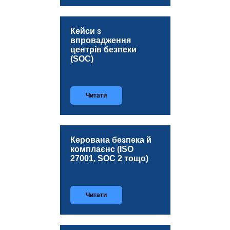
Кейси з
впровадження
центрів безпеки
(SOC)
Читати
Керована безпека й
комплаєнс (ISO
27001, SOC 2 тощо)
Читати