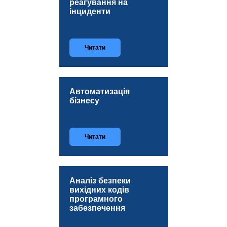
реагування на
інциденти
Читати
Автоматизація
бізнесу
Читати
Аналіз безпеки
вихідних кодів
програмного
забезпечення