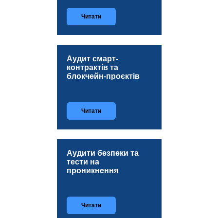
Читати
Аудит смарт-
контрактів та
блокчейн‑проєктів
Читати
Аудити безпеки та
тести на
проникнення
Читати