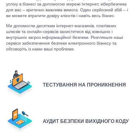
успіху в бізнесі за допомогою мережі Інтернет, кібербезпека
для вас – критично важлива вимога. Один серйозний збій – і
ви можете втратити довіру клієнтів і навіть весь бізнес.
Ми допомогли десяткам інтернет-магазинів, платіжних
шлюзів та онлайн-сервісів захиститися від зовнішніх і
внутрішніх загроз інформаційної безпеки. Розгляньте наші
сервіси забезпечення безпеки електронного бізнесу та
обговоріть із нами ваші проблеми.
ТЕСТУВАННЯ НА ПРОНИКНЕННЯ
АУДИТ БЕЗПЕКИ ВИХІДНОГО КОДУ