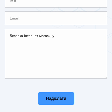
Надіслати