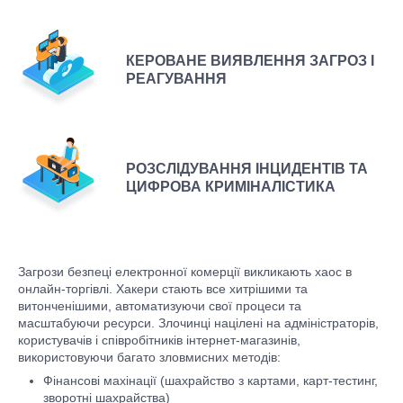
КЕРОВАНЕ ВИЯВЛЕННЯ ЗАГРОЗ І
РЕАГУВАННЯ
РОЗСЛІДУВАННЯ ІНЦИДЕНТІВ ТА
ЦИФРОВА КРИМІНАЛІСТИКА
Загрози безпеці електронної комерції викликають хаос в
онлайн-торгівлі. Хакери стають все хитрішими та
витонченішими, автоматизуючи свої процеси та
масштабуючи ресурси. Злочинці націлені на адміністраторів,
користувачів і співробітників інтернет-магазинів,
використовуючи багато зловмисних методів:
Фінансові махінації (шахрайство з картами, карт-тестинг,
зворотні шахрайства)