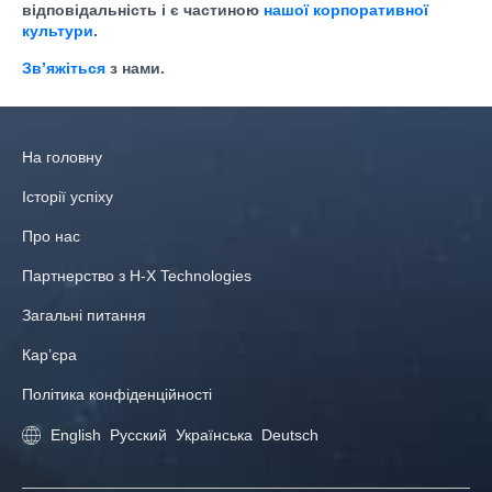
відповідальність і є частиною
нашої корпоративної
культури
.
Зв’яжіться
з нами.
На головну
Історії успіху
Про нас
Партнерство з H-X Technologies
Загальні питання
Кар’єра
Політика конфіденційності
English
Русский
Українська
Deutsch