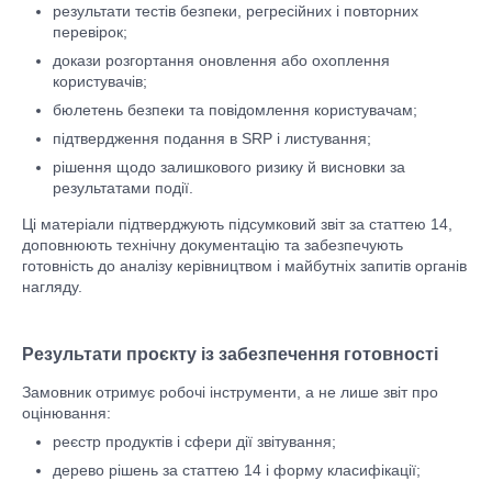
результати тестів безпеки, регресійних і повторних
перевірок;
докази розгортання оновлення або охоплення
користувачів;
бюлетень безпеки та повідомлення користувачам;
підтвердження подання в SRP і листування;
рішення щодо залишкового ризику й висновки за
результатами події.
Ці матеріали підтверджують підсумковий звіт за статтею 14,
доповнюють технічну документацію та забезпечують
готовність до аналізу керівництвом і майбутніх запитів органів
нагляду.
Результати проєкту із забезпечення готовності
Замовник отримує робочі інструменти, а не лише звіт про
оцінювання:
реєстр продуктів і сфери дії звітування;
дерево рішень за статтею 14 і форму класифікації;