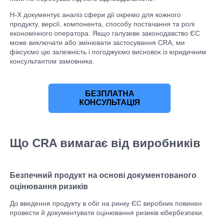
H-X документує аналіз сфери дії окремо для кожного
продукту, версії, компонента, способу постачання та ролі
економічного оператора. Якщо галузеве законодавство ЄС
може виключати або змінювати застосування CRA, ми
фіксуємо цю залежність і погоджуємо висновок із юридичним
консультантом замовника.
БЕЗПЛАТНА
КОНСУЛЬТАЦІЯ
Що CRA вимагає від виробників
Безпечний продукт на основі документованого
оцінювання ризиків
До введення продукту в обіг на ринку ЄС виробник повинен
провести й документувати оцінювання ризиків кібербезпеки.