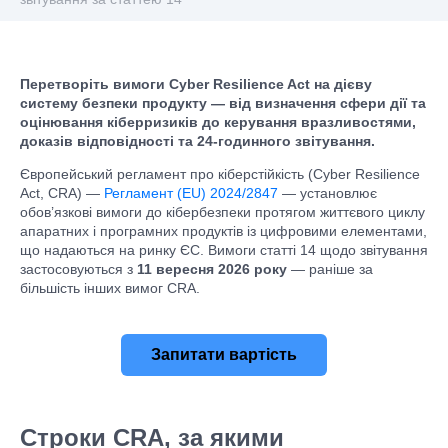
Перетворіть вимоги Cyber Resilience Act на дієву
систему безпеки продукту — від визначення сфери дії та
оцінювання кіберризиків до керування вразливостями,
доказів відповідності та 24-годинного звітування.
Європейський регламент про кіберстійкість (Cyber Resilience
Act, CRA) —
Регламент (EU) 2024/2847
— установлює
обов’язкові вимоги до кібербезпеки протягом життєвого циклу
апаратних і програмних продуктів із цифровими елементами,
що надаються на ринку ЄС. Вимоги статті 14 щодо звітування
застосовуються з
11 вересня 2026 року
— раніше за
більшість інших вимог CRA.
Запитати вартість
Строки CRA, за якими