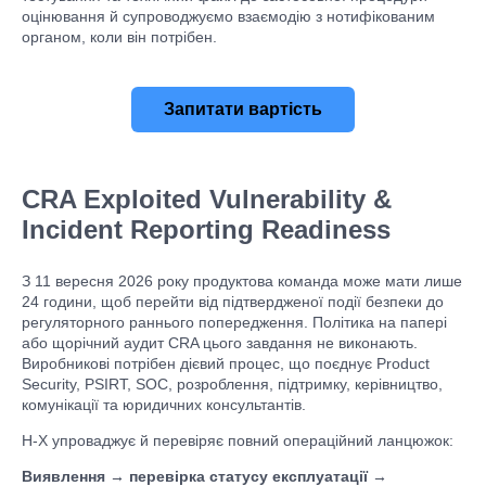
оцінювання й супроводжуємо взаємодію з нотифікованим
органом, коли він потрібен.
Запитати вартість
CRA Exploited Vulnerability &
Incident Reporting Readiness
З 11 вересня 2026 року продуктова команда може мати лише
24 години, щоб перейти від підтвердженої події безпеки до
регуляторного раннього попередження. Політика на папері
або щорічний аудит CRA цього завдання не виконають.
Виробникові потрібен дієвий процес, що поєднує Product
Security, PSIRT, SOC, розроблення, підтримку, керівництво,
комунікації та юридичних консультантів.
H-X упроваджує й перевіряє повний операційний ланцюжок:
Виявлення → перевірка статусу експлуатації →