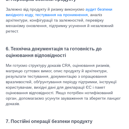
Залежно від продукту й ризику виконуємо
аудит безпеки
вихідного коду
,
тестування на проникнення
, аналіз
архітектури, конфігурації та залежностей, перевірку
механізму оновлення, підтримку усунення й незалежний
ретест.
6. Технічна документація та готовність до
оцінювання відповідності
Ми готуємо структуру доказів CRA, оцінювання ризиків,
матрицю суттєвих вимог, опис продукту й архітектури,
результати тестування, документацію з опрацювання
вразливостей, обґрунтування періоду підтримки, інструкції
користувачам, вихідні дані для декларації ЄС і пакет
оцінювання відповідності. Якщо потрібен нотифікований
орган, допомагаємо усунути зауваження та зберегти ланцюг
доказів.
7. Постійні операції безпеки продукту