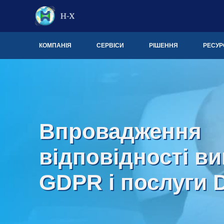
КОМПАНІЯ
СЕРВІСИ
РІШЕННЯ
РЕСУР
Впровадження
відповідності в
GDPR і послуги 