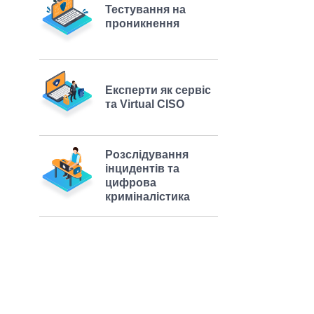
Тестування на
проникнення
Експерти як сервіс
та Virtual CISO
Розслідування
інцидентів та
цифрова
криміналістика