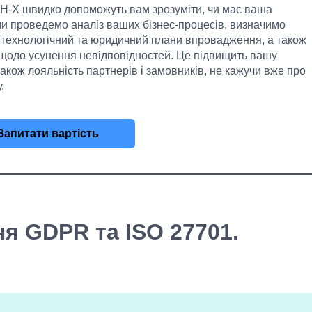
H-X швидко допоможуть вам зрозуміти, чи має ваша
ми проведемо аналіз ваших бізнес-процесів, визначимо
о технологічний та юридичний плани впровадження, а також
 щодо усунення невідповідностей. Це підвищить вашу
акож лояльність партнерів і замовників, не кажучи вже про
.
Запитати вартість
я GDPR та ISO 27701.