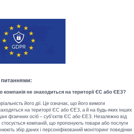
 питаннями:
о компанія не знаходиться на території ЄС або ЄЕЗ?
іальність його дії. Це означає, що його вимоги
аходяться на території ЄС або ЄЕЗ, а й на будь-яких інших
ані фізичних осіб – суб’єктів ЄС або ЄЕЗ. Незалежно від
 стосується компаній, що пропонують товари або послуги
снюють збір даних і персоніфікований моніторинг поведінки