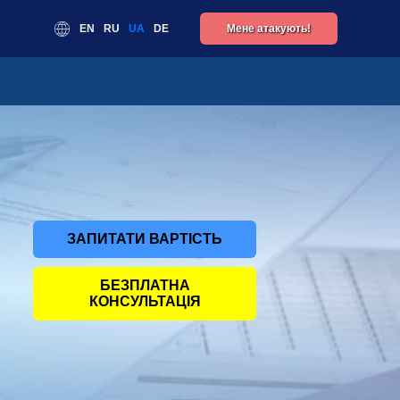
EN
RU
UA
DE
Мене атакують!
ЗАПИТАТИ ВАРТІСТЬ
БЕЗПЛАТНА
КОНСУЛЬТАЦІЯ