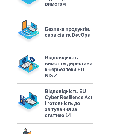
вимогам
Безпека продуктів,
сервісів та DevOps
Відповідність
вимогам директиви
кібербезпеки EU
NIS 2
Відповідність EU
Cyber Resilience Act
і готовність до
звітування за
статтею 14