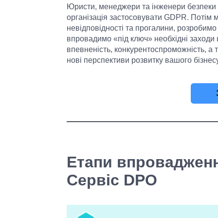
Юристи, менеджери та інженери безпеки 
організація застосовувати GDPR. Потім 
невідповідності та прогалини, розробим
впровадимо «під ключ» необхідні заходи
впевненість, конкурентоспроможність, а т
нові перспективи розвитку вашого бізнесу
Етапи впровадженн
Сервіс DPO