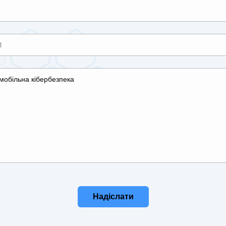
Надіслати