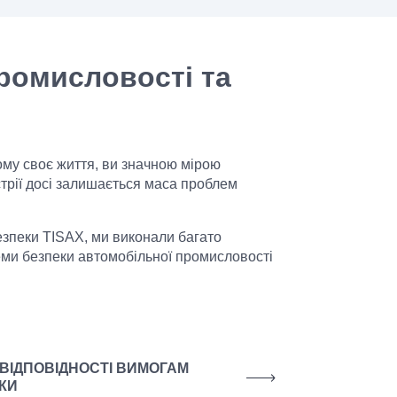
ромисловості та
ому своє життя, ви значною мірою
стрії досі залишається маса проблем
езпеки TISAX, ми виконали багато
еми безпеки автомобільної промисловості
 ВІДПОВІДНОСТІ ВИМОГАМ
КИ