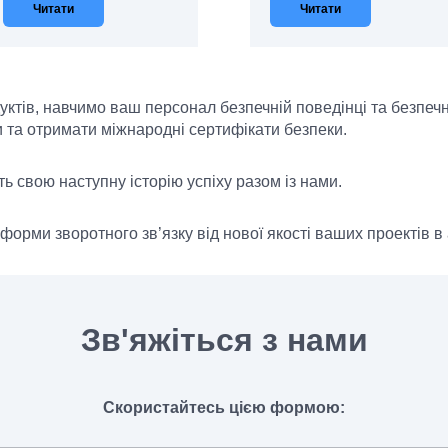
Читати
Читати
ктів, навчимо ваш персонал безпечній поведінці та безпеч
и та отримати міжнародні сертифікати безпеки.
 свою наступну історію успіху разом із нами.
ї форми зворотного зв’язку від нової якості ваших проектів 
Зв'яжіться з нами
Скористайтесь цією формою: