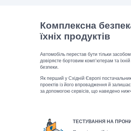
Комплексна безпек
їхніх продуктів
Автомобіль перестав бути тільки засобом
довіряєте бортовим комп’ютерам та їхній 
безпеки.
Як перший у Східній Європі постачальник
проектів із його впровадження й залиша
за допомогою сервісів, що наведено ниж
ТЕСТУВАННЯ НА ПРОН