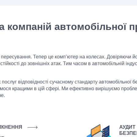
а компаній автомобільної п
 пересування. Тепер це комп’ютер на колесах. Довіряючи й
стійкості до зовнішніх атак. Тим часом в автомобільній інду
 послуг відповідності сучасному стандарту автомобільної б
ємося кращими в цій сфері. Ми ефективно вирішуємо пробл
че.
ИКНЕННЯ
АУДИТ
БЕЗПЕ