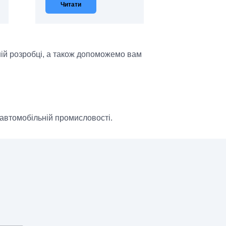
Читати
ній розробці, а також допоможемо вам
в автомобільній промисловості.