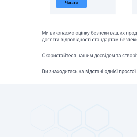
Читати
Ми виконаємо оцінку безпеки ваших проду
досягти відповідності стандартам безпек
Скористайтеся нашим досвідом та створіть
Ви знаходитесь на відстані однієї просто