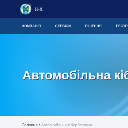
КОМПАНІЯ
СЕРВІСИ
РІШЕННЯ
РЕСУР
Автомобільна кі
Головна
/
Автомобільна кібербезпека