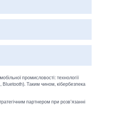
одом.
мобільної промисловості: технології
, Bluetooth). Таким чином, кібербезпека
тратегічним партнером при розв’язанні