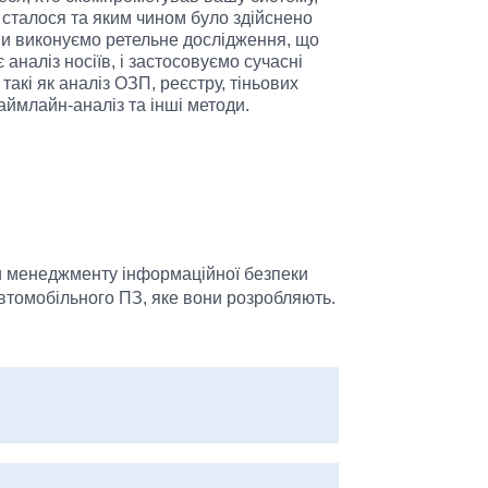
 сталося та яким чином було здійснено
Ми виконуємо ретельне дослідження, що
 аналіз носіїв, і застосовуємо сучасні
 такі як аналіз ОЗП, реєстру, тіньових
таймлайн-аналіз та інші методи.
ми менеджменту інформаційної безпеки
втомобільного ПЗ, яке вони розробляють.