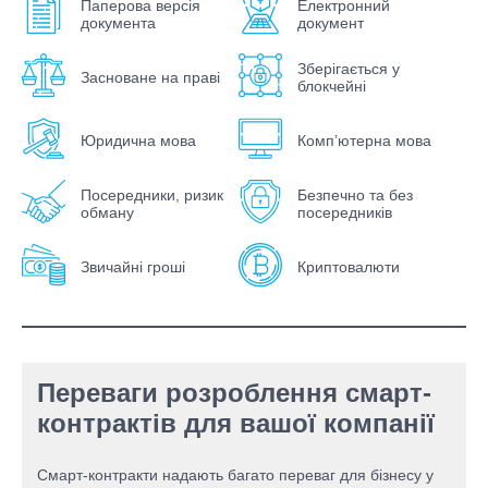
Паперова версія
Електронний
документа
документ
Зберігається у
Засноване на праві
блокчейні
Юридична мова
Комп’ютерна мова
Посередники, ризик
Безпечно та без
обману
посередників
Звичайні гроші
Криптовалюти
Переваги розроблення смарт-
контрактів для вашої компанії
Смарт-контракти надають багато переваг для бізнесу у