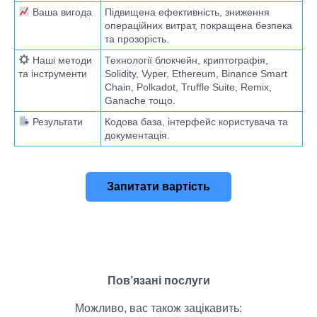
Ваша вигода
Підвищена ефективність, зниження
операційних витрат, покращена безпека
та прозорість.
Наші методи
Технології блокчейн, криптографія,
та інструменти
Solidity, Vyper, Ethereum, Binance Smart
Chain, Polkadot, Truffle Suite, Remix,
Ganache тощо.
Результати
Кодова база, інтерфейс користувача та
документація.
Запитати вартість
Пов’язані послуги
Можливо, вас також зацікавить: