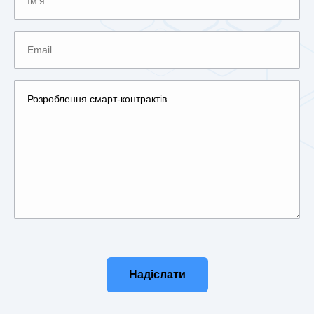
Надіслати