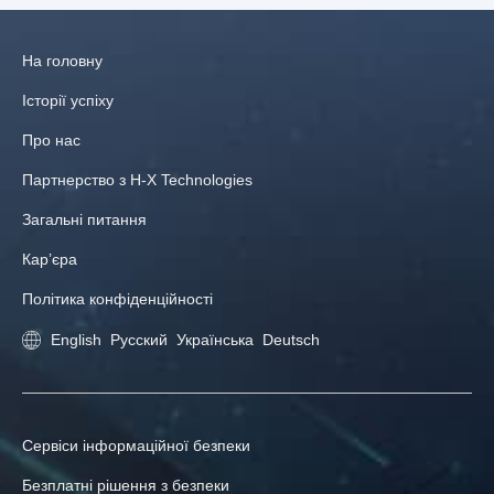
На головну
Історії успіху
Про нас
Партнерство з H-X Technologies
Загальні питання
Кар’єра
Політика конфіденційності
English
Русский
Українська
Deutsch
Сервіси інформаційної безпеки
Безплатні рішення з безпеки