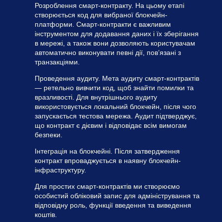
Розроблення смарт-контракту. На цьому етапі
створюється код для вибраної блокчейн-
платформи. Смарт-контракти є важливим
інструментом для додавання даних і їх зберігання
в мережі, а також вони дозволяють користувачам
автоматично виконувати певні дії, пов’язані з
транзакціями.
Проведення аудиту. Мета аудиту смарт-контрактів
— ретельно вивчити код, щоб знайти помилки та
вразливості. Для внутрішнього аудиту
використовується локальний блокчейн, після чого
запускається тестова мережа. Аудит підтверджує,
що контракт є дієвим і відповідає всім вимогам
безпеки.
Інтеграція на блокчейні. Після затвердження
контракт впроваджується в наявну блокчейн-
інфраструктуру.
Для простих смарт-контрактів ми створюємо
особистий обліковий запис для адміністрування та
відповідну роль, функції введення та виведення
коштів.