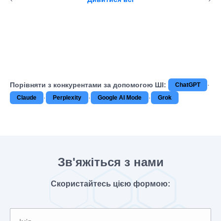
Порівняти з конкурентами за допомогою ШІ:
·
ChatGPT
·
·
·
Claude
Perplexity
Google AI Mode
Grok
Зв'яжіться з нами
Скористайтесь цією формою: