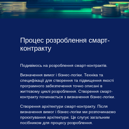
Процес розроблення смарт-
контракту
Подивімось на розроблення смарт-контрактів.
Визначення вимог і бізнес-логіки. Техніка та
специфікації для створення та підвищення якості
програмного забезпечення точно описані в
життєвому циклі розроблення. Створення смарт-
контракту починається з визначення бізнес-логіки.
Створення архітектури смарт-контракту. Після
визначення вимог і бізнес-логіки ми розпочинаємо
проєктування архітектури. Це слугує загальним
посібником для процесу розроблення.