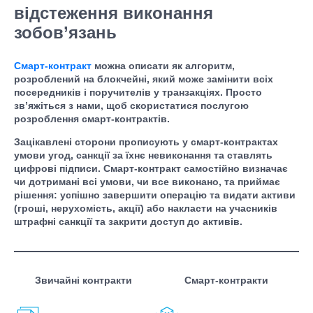
відстеження виконання
зобов’язань
Смарт-контракт
можна описати як алгоритм,
розроблений на блокчейні, який може замінити всіх
посередників і поручителів у транзакціях. Просто
зв’яжіться з нами, щоб скористатися послугою
розроблення смарт-контрактів.
Зацікавлені сторони прописують у смарт-контрактах
умови угод, санкції за їхнє невиконання та ставлять
цифрові підписи. Смарт-контракт самостійно визначає
чи дотримані всі умови, чи все виконано, та приймає
рішення: успішно завершити операцію та видати активи
(гроші, нерухомість, акції) або накласти на учасників
штрафні санкції та закрити доступ до активів.
Звичайні контракти
Смарт-контракти