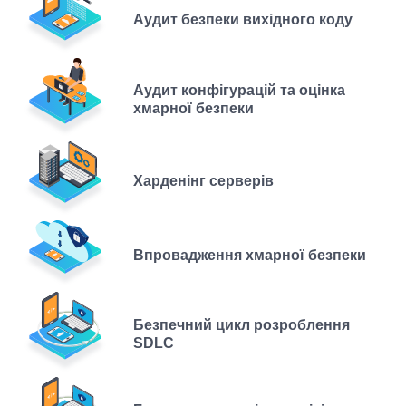
Аудит безпеки вихідного коду
Аудит конфігурацій та оцінка
хмарної безпеки
Харденінг серверів
Впровадження хмарної безпеки
Безпечний цикл розроблення
SDLC