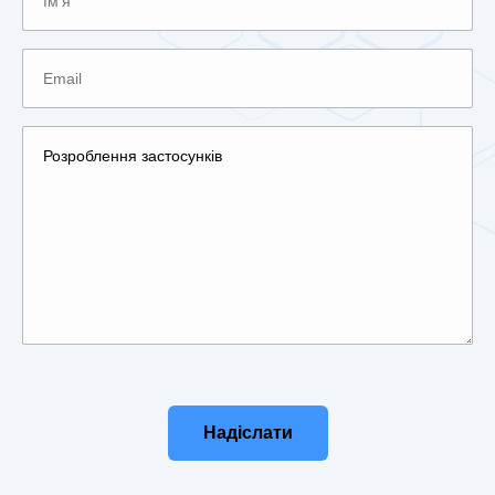
Надіслати