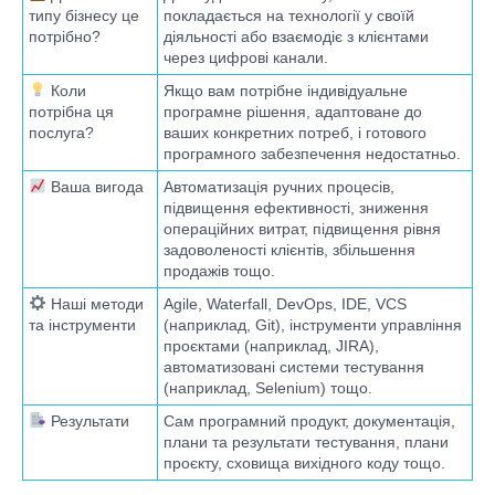
типу бізнесу це
покладається на технології у своїй
потрібно?
діяльності або взаємодіє з клієнтами
через цифрові канали.
Коли
Якщо вам потрібне індивідуальне
потрібна ця
програмне рішення, адаптоване до
послуга?
ваших конкретних потреб, і готового
програмного забезпечення недостатньо.
Ваша вигода
Автоматизація ручних процесів,
підвищення ефективності, зниження
операційних витрат, підвищення рівня
задоволеності клієнтів, збільшення
продажів тощо.
Наші методи
Agile, Waterfall, DevOps, IDE, VCS
та інструменти
(наприклад, Git), інструменти управління
проєктами (наприклад, JIRA),
автоматизовані системи тестування
(наприклад, Selenium) тощо.
Результати
Сам програмний продукт, документація,
плани та результати тестування, плани
проєкту, сховища вихідного коду тощо.