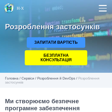
Розроблення застосунків
ЗАПИТАТИ ВАРТІСТЬ
БЕЗПЛАТНА
КОНСУЛЬТАЦІЯ
Головна
/
Сервіси
/
Розроблення й DevOps
/
Розроблення
застосунків
Ми створюємо безпечне
програмне забезпечення