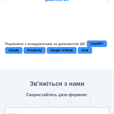
Порівняти з конкурентами за допомогою ШІ:
·
ChatGPT
·
·
·
Claude
Perplexity
Google AI Mode
Grok
Зв'яжіться з нами
Скористайтесь цією формою: