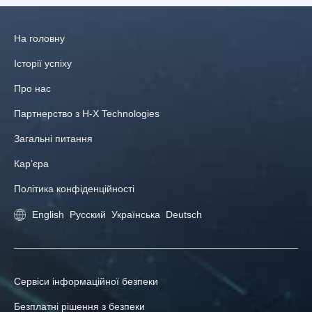
На головну
Історії успіху
Про нас
Партнерство з H-X Technologies
Загальні питання
Кар’єра
Політика конфіденційності
English
Русский
Українська
Deutsch
Сервіси інформаційної безпеки
Безплатні рішення з безпеки