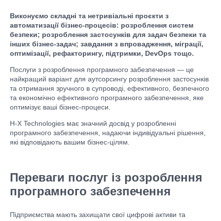
Виконуємо складні та нетривіальні проєкти з
автоматизації бізнес-процесів: розроблення систем
безпеки;
розроблення застосунків для задач безпеки та
інших бізнес-задач
; завдання з впровадження, міграції,
оптимізації, рефакторингу, підтримки, DevOps тощо.
Послуги з розроблення програмного забезпечення — це
найкращий варіант для аутсорсингу розроблення застосунків
та отримання зручного в супроводі, ефективного, безпечного
та економічно ефективного програмного забезпечення, яке
оптимізує ваші бізнес-процеси.
H-X Technologies має значний досвід у розробленні
програмного забезпечення, надаючи індивідуальні рішення,
які відповідають вашим бізнес-цілям.
Переваги послуг із розроблення
програмного забезпечення
Підприємства мають захищати свої цифрові активи та