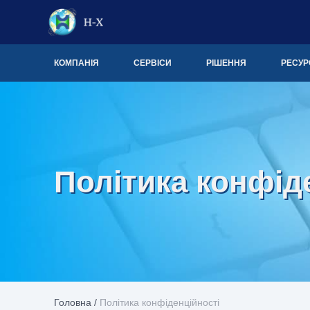
КОМПАНІЯ
СЕРВІСИ
РІШЕННЯ
РЕСУР
Політика конфід
Головна
/
Політика конфіденційності