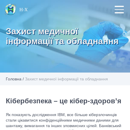
Захист медичної
інформації та обладнання
Головна
/
Захист медичної інформації та обладнання
Кібербезпека – це кібер-здоров’я
Як показують дослідження IBM, все більше кіберзлочинців
стали цікавитися конфіденційними медичними даними для
шантажу, вимагання та інших зловмисних цілей. Банківський