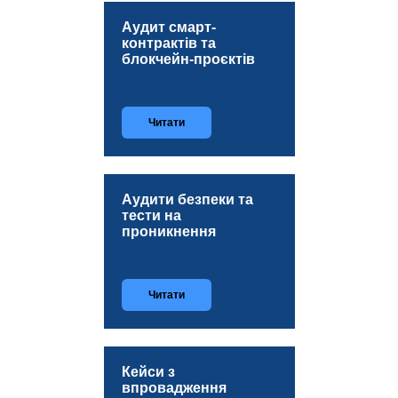
Аудит смарт-
контрактів та
блокчейн‑проєктів
Читати
Аудити безпеки та
тести на
проникнення
Читати
Кейси з
впровадження