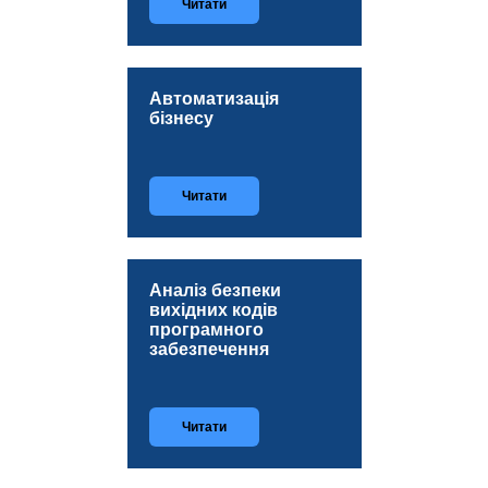
Читати
Автоматизація
бізнесу
Читати
Аналіз безпеки
вихідних кодів
програмного
забезпечення
Читати