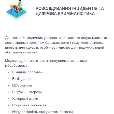
РОЗСЛІДУВАННЯ ІНЦИДЕНТІВ ТА
ЦИФРОВА КРИМІНАЛІСТИКА
Дані клієнтів медичних установ залишаються актуальними та
достовірними протягом багатьох років і тому мають високу
цінність для хакерів, особливо якщо це дані відомих людей
або знаменитостей.
Медзаклади стикаються з наступними загрозами
кібербезпеки:
Шкідливі програми
Витік даних
DDoS-атаки
Внутрішні загрози
Хакерські атаки
Соціальна інженерія
Невідповідність стандартам безпеки