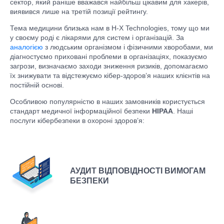
сектор, який раніше вважався найбільш цікавим для хакерів,
виявився лише на третій позиції рейтингу.
Тема медицини близька нам в H-X Technologies, тому що ми
у своєму роді є лікарями для систем і організацій. За
аналогією
з людським організмом і фізичними хворобами, ми
діагностуємо приховані проблеми в організаціях, показуємо
загрози, визначаємо заходи зниження ризиків, допомагаємо
їх знижувати та відстежуємо кібер-здоров’я наших клієнтів на
постійній основі.
Особливою популярністю в наших замовників користується
стандарт медичної інформаційної безпеки
HIPAA
. Наші
послуги кібербезпеки в охороні здоров’я:
АУДИТ ВІДПОВІДНОСТІ ВИМОГАМ
БЕЗПЕКИ