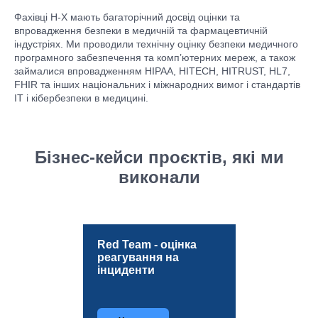
Фахівці H-X мають багаторічний досвід оцінки та
впровадження безпеки в медичній та фармацевтичній
індустріях. Ми проводили технічну оцінку безпеки медичного
програмного забезпечення та комп’ютерних мереж, а також
займалися впровадженням HIPAA, HITECH, HITRUST, HL7,
FHIR та інших національних і міжнародних вимог і стандартів
ІТ і кібербезпеки в медицині.
Бізнес-кейси проєктів, які ми
виконали
Red Team - оцінка
реагування на
інциденти