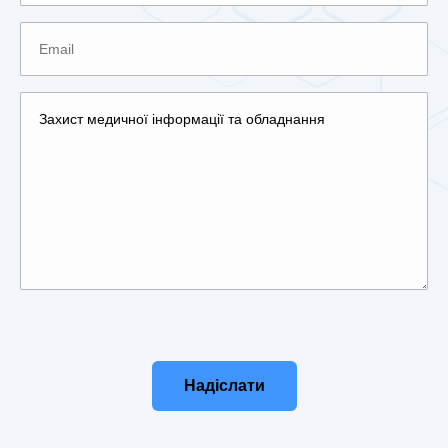
Please leave this field empty.
Надіслати