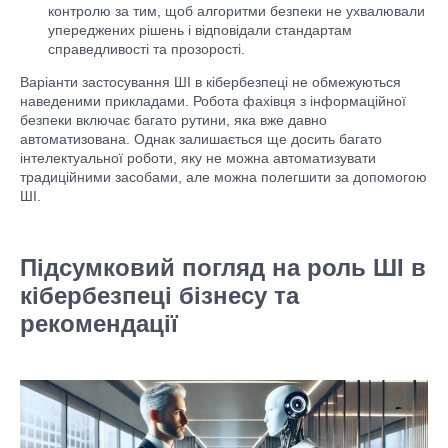
контролю за тим, щоб алгоритми безпеки не ухвалювали
упереджених рішень і відповідали стандартам
справедливості та прозорості.
Варіанти застосування ШІ в кібербезпеці не обмежуються
наведеними прикладами. Робота фахівця з інформаційної
безпеки включає багато рутини, яка вже давно
автоматизована. Однак залишається ще досить багато
інтелектуальної роботи, яку не можна автоматизувати
традиційними засобами, але можна полегшити за допомогою
ШІ.
Підсумковий погляд на роль ШІ в
кібербезпеці бізнесу та
рекомендації