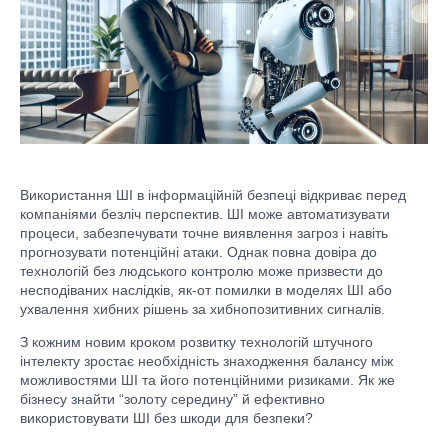
Використання ШІ в інформаційній безпеці відкриває перед
компаніями безліч перспектив. ШІ може автоматизувати
процеси, забезпечувати точне виявлення загроз і навіть
прогнозувати потенційні атаки. Однак повна довіра до
технологій без людського контролю може призвести до
несподіваних наслідків, як-от помилки в моделях ШІ або
ухвалення хибних рішень за хибнопозитивних сигналів.
З кожним новим кроком розвитку технологій штучного
інтелекту зростає необхідність знаходження балансу між
можливостями ШІ та його потенційними ризиками. Як же
бізнесу знайти “золоту середину” й ефективно
використовувати ШІ без шкоди для безпеки?