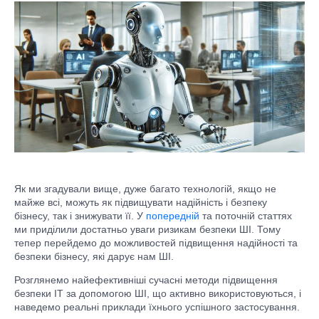
Як ми згадували вище, дуже багато технологій, якщо не
майже всі, можуть як підвищувати надійність і безпеку
бізнесу, так і знижувати її. У
попередній
та поточній статтях
ми приділили достатньо уваги ризикам безпеки ШІ. Тому
тепер перейдемо до можливостей підвищення надійності та
безпеки бізнесу, які дарує нам ШІ.
Розглянемо найефективніші сучасні методи підвищення
безпеки ІТ за допомогою ШІ, що активно використовуються, і
наведемо реальні приклади їхнього успішного застосування.