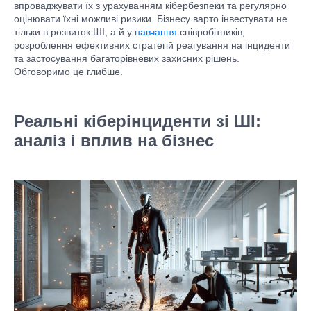
впроваджувати їх з урахуванням кібербезпеки та регулярно
оцінювати їхні можливі ризики. Бізнесу варто інвестувати не
тільки в розвиток ШІ, а й у
навчання
співробітників,
розроблення ефективних стратегій реагування на інциденти
та застосування багаторівневих захисних рішень.
Обговоримо це глибше.
Реальні кіберінциденти зі ШІ:
аналіз і вплив на бізнес