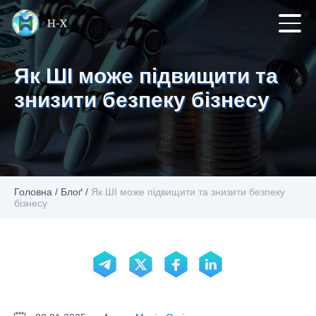
Як ШІ може підвищити та
знизити безпеку бізнесу
Головна
/
Блоґ
/
Як ШІ може підвищити та знизити безпеку
бізнесу