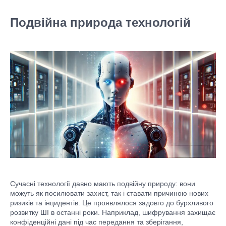
Подвійна природа технологій
Сучасні технології давно мають подвійну природу: вони
можуть як посилювати захист, так і ставати причиною нових
ризиків та інцидентів. Це проявлялося задовго до бурхливого
розвитку ШІ в останні роки. Наприклад, шифрування захищає
конфіденційні дані під час передання та зберігання,