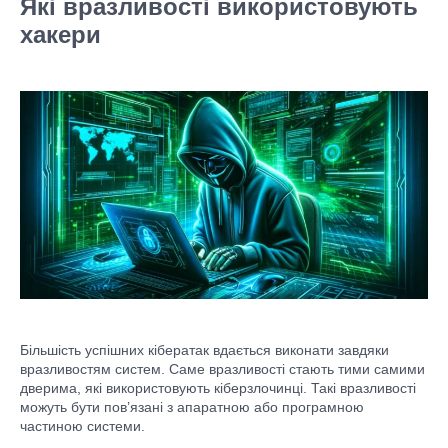
Які вразливості використовують
хакери
Більшість успішних кібератак вдається виконати завдяки
вразливостям систем. Саме вразливості стають тими самими
дверима, які використовують кіберзлочинці. Такі вразливості
можуть бути пов’язані з апаратною або програмною
частиною системи.