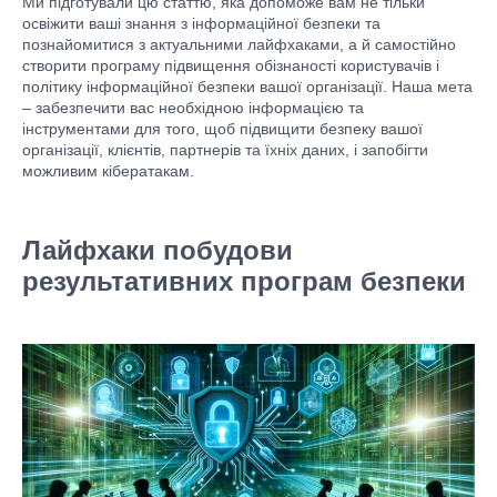
Ми підготували цю статтю, яка допоможе вам не тільки
освіжити ваші знання з інформаційної безпеки та
познайомитися з актуальними лайфхаками, а й самостійно
створити програму підвищення обізнаності користувачів і
політику інформаційної безпеки вашої організації. Наша мета
– забезпечити вас необхідною інформацією та
інструментами для того, щоб підвищити безпеку вашої
організації, клієнтів, партнерів та їхніх даних, і запобігти
можливим кібератакам.
Лайфхаки побудови
результативних програм безпеки