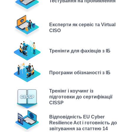
Тестування на проникнення
Експерти як сервіс та Virtual
CISO
Тренінги для фахівців з ІБ
Програми обізнаності з ІБ
Тренінг і коучинг із
підготовки до сертифікації
CISSP
Відповідність EU Cyber
Resilience Act і готовність до
звітування за статтею 14