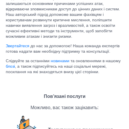
залишаються основними причинами успішних атак,
відкриваючи зловмисникам доступ до цінних даних і систем.
Наш авторський підхід допоможе вашим фахівцям і
користувачам розвинути критичне мислення, поліпшити
навички виявлення загроз і вразливостей, а також освоїти
сучасні ефективні методи та інструменти, щоб запобігти
можливим атакам і знизити ризики.
Звертайтеся
до нас за допомогою! Наша команда експертів
готова надати вам необхідну підтримку та консультації.
Слідкуйте за останніми
новинами
та оновленнями в нашому
блозі
, а також підписуйтесь на наші соціальні мережі,
посилання на які знаходяться внизу цієї сторінки.
Пов’язані послуги
Можливо, вас також зацікавить: