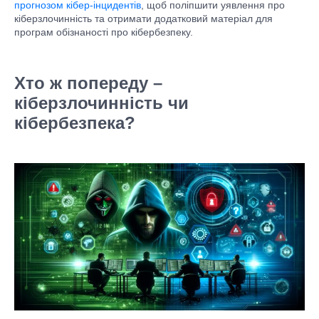
прогнозом кібер-інцидентів
, щоб поліпшити уявлення про
кіберзлочинність та отримати додатковий матеріал для
програм обізнаності про кібербезпеку.
Хто ж попереду –
кіберзлочинність чи
кібербезпека?