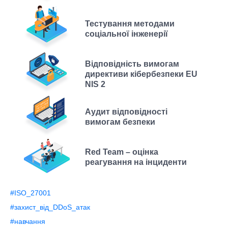
Тестування методами
соціальної інженерії
Відповідність вимогам
директиви кібербезпеки EU
NIS 2
Аудит відповідності
вимогам безпеки
Red Team – оцінка
реагування на інциденти
#ISO_27001
#захист_від_DDoS_атак
#навчання