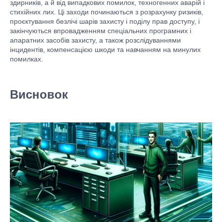
здирників, а й від випадкових помилок, техногенних аварій і
стихійних лих. Ці заходи починаються з розрахунку ризиків,
проєктування безлічі шарів захисту і поділу прав доступу, і
закінчуються впровадженням спеціальних програмних і
апаратних засобів захисту, а також розслідуваннями
інцидентів, компенсацією шкоди та навчанням на минулих
помилках.
Висновок