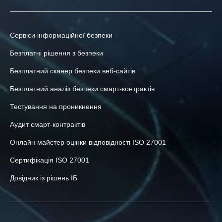
Сервіси інформаційної безпеки
Безплатні рішення з безпеки
Безплатний сканер безпеки веб-сайтів
Безплатний аналіз безпеки смарт-контрактів
Тестування на проникнення
Аудит смарт-контрактів
Онлайн майстер оцінки відповідності ISO 27001
Сертифікація ISO 27001
Довідник із рішень ІБ