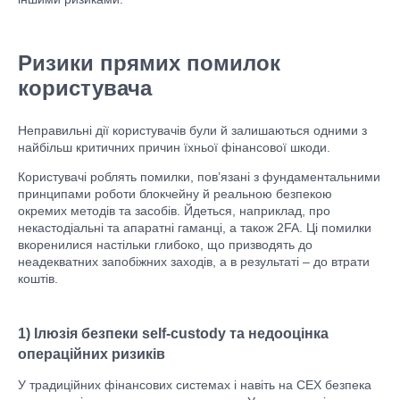
Ризики прямих помилок
користувача
Неправильні дії користувачів були й залишаються одними з
найбільш критичних причин їхньої фінансової шкоди.
Користувачі роблять помилки, пов’язані з фундаментальними
принципами роботи блокчейну й реальною безпекою
окремих методів та засобів. Йдеться, наприклад, про
некастодіальні та апаратні гаманці, а також 2FA. Ці помилки
вкоренилися настільки глибоко, що призводять до
неадекватних запобіжних заходів, а в результаті – до втрати
коштів.
1) Ілюзія безпеки self-custody та недооцінка
операційних ризиків
У традиційних фінансових системах і навіть на CEX безпека