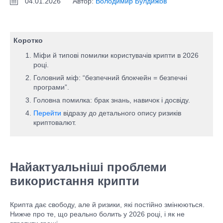
04.01.2026
Автор:
Володимир Булдижов
Коротко
Міфи й типові помилки користувачів крипти в 2026
році.
Головний міф: “безпечний блокчейн = безпечні
програми”.
Головна помилка: брак знань, навичок і досвіду.
Перейти
відразу до детального опису ризиків
криптовалют.
Найактуальніші проблеми
використання крипти
Крипта дає свободу, але й ризики, які постійно змінюються.
Нижче про те, що реально болить у 2026 році, і як не