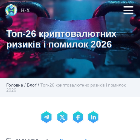
Топ-26 криптовалютних
ризиків і помилок 2026
Головна
/
Блоґ
/
Топ-26 криптовалютних ризиків і помилок
2026