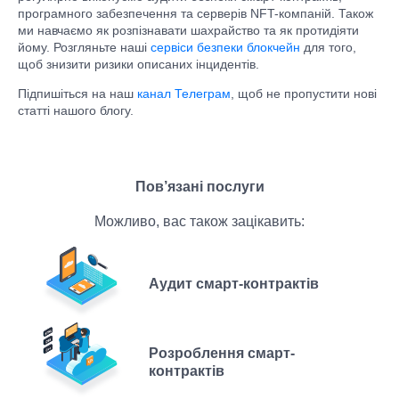
програмного забезпечення та серверів NFT-компаній. Також
ми навчаємо як розпізнавати шахрайство та як протидіяти
йому. Розгляньте наші
сервіси безпеки блокчейн
для того,
щоб знизити ризики описаних інцидентів.
Підпишіться на наш
канал Телеграм
, щоб не пропустити нові
статті нашого блогу.
Пов’язані послуги
Можливо, вас також зацікавить:
Аудит смарт-контрактів
Розроблення смарт-
контрактів