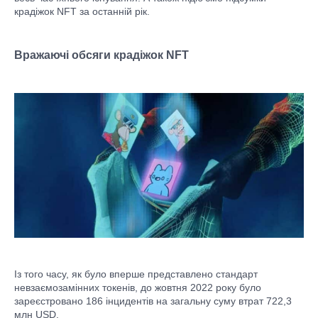
крадіжок NFT за останній рік.
Вражаючі обсяги крадіжок NFT
Із того часу, як було вперше представлено стандарт
невзаємозамінних токенів, до жовтня 2022 року було
зареєстровано 186 інцидентів на загальну суму втрат 722,3
млн USD.