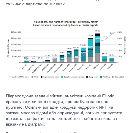
та їхньою вартістю по місяцях.
Підраховуючи завдані збитки, аналітики компанії Elliptic
враховували лише ті випадки, про які було заявлено
публічно. Оскільки випадки крадіжки недорогих NFT не
завжди масово відомі або оприлюднені, логічно припустити,
що загальна фактична кількість збитків набагато вища за
вказану на діаграмі.