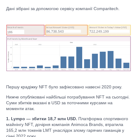
Дані зібрані за допомогою сервісу компанії Comparitech.
Першу крадіжку NFT було зафіксовано навесні 2020 року.
Нижче опубліковані найбільші пограбування NFT на сьогодні.
Суми збитків вказані в USD за поточними курсами на
моменти атак.
1. Lympo — збитки 18,7 млн USD.
Платформа спортивного
майнінгу NFT, дочірня компанія Animoca Brands, втратила
165,2 млн токенів LMT унаслідок злому гарячих гаманців у
січні 2022 року.