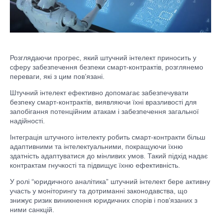
Розглядаючи прогрес, який штучний інтелект приносить у
сферу забезпечення безпеки смарт-контрактів, розглянемо
переваги, які з цим пов’язані.
Штучний інтелект ефективно допомагає забезпечувати
безпеку смарт-контрактів, виявляючи їхні вразливості для
запобігання потенційним атакам і забезпечення загальної
надійності.
Інтеграція штучного інтелекту робить смарт-контракти більш
адаптивними та інтелектуальними, покращуючи їхню
здатність адаптуватися до мінливих умов. Такий підхід надає
контрактам гнучкості та підвищує їхню ефективність.
У ролі “юридичного аналітика” штучний інтелект бере активну
участь у моніторингу та дотриманні законодавства, що
знижує ризик виникнення юридичних спорів і пов’язаних з
ними санкцій.