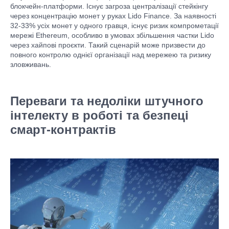
блокчейн-платформи. Існує загроза централізації стейкінгу
через концентрацію монет у руках Lido Finance. За наявності
32-33% усіх монет у одного гравця, існує ризик компрометації
мережі Ethereum, особливо в умовах збільшення частки Lido
через хайпові проєкти. Такий сценарій може призвести до
повного контролю однієї організації над мережею та ризику
зловживань.
Переваги та недоліки штучного
інтелекту в роботі та безпеці
смарт-контрактів