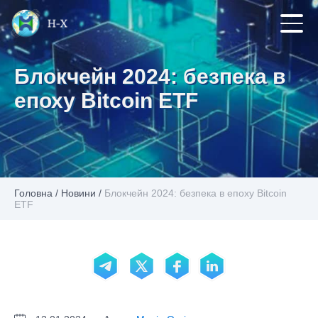
Блокчейн 2024: безпека в
епоху Bitcoin ETF
Головна
/
Новини
/
Блокчейн 2024: безпека в епоху Bitcoin
ETF