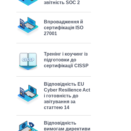
звітність SOC 2
Впровадження й
сертифікація ISO
27001
Тренінг і коучинг із
підготовки до
сертифікації CISSP
Відповідність EU
Cyber Resilience Act
і готовність до
звітування за
статтею 14
Відповідність
вимогам директиви