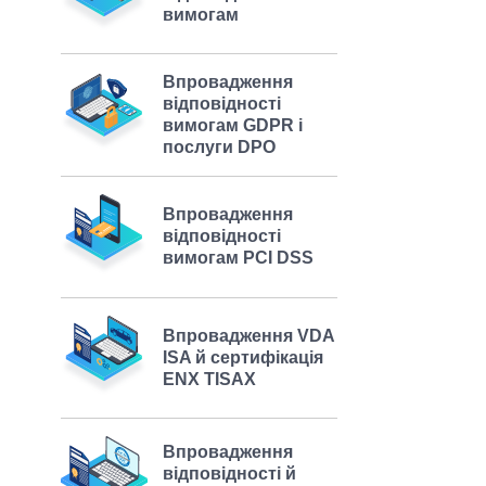
вимогам
Впровадження
відповідності
вимогам GDPR і
послуги DPO
Впровадження
відповідності
вимогам PCI DSS
Впровадження VDA
ISA й сертифікація
ENX TISAX
Впровадження
відповідності й