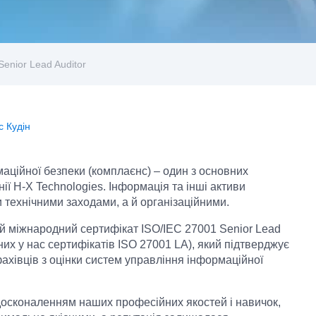
enior Lead Auditor
с Кудін
аційної безпеки (комплаєнс) – один з основних
ії H-X Technologies. Інформація та інші активи
и технічними заходами, а й організаційними.
 міжнародний сертифікат ISO/IEC 27001 Senior Lead
них у нас сертифікатів ISO 27001 LA), який підтверджує
ахівців з оцінки систем управління інформаційної
осконаленням наших професійних якостей і навичок,