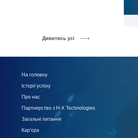
Дивитись усі
На головну
Історії успіху
Про нас
Партнерство з H-X Technologies
Загальні питання
Кар’єра