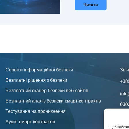
Читати
Сервіси інформаційної безпеки
Зв'я
Безплатні рішення з безпеки
+38
Безплатний сканер безпеки веб-сайтів
info
Безплатний аналіз безпеки смарт-контрактів
030
Тестування на проникнення
Юри
ваші
Аудит смарт-контрактів
Щоб забезпе