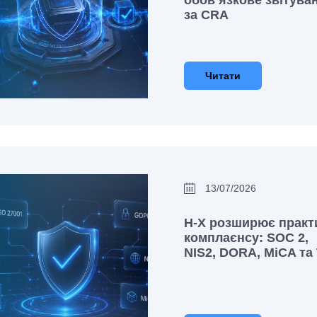
за CRA
Читати
13/07/2026
H-X розширює практ
комплаєнсу: SOC 2,
NIS2, DORA, MiCA та 