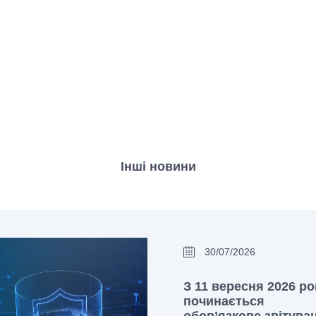
Інші новини
30/07/2026
З 11 вересня 2026 ро
починається
обов’язкове звітува