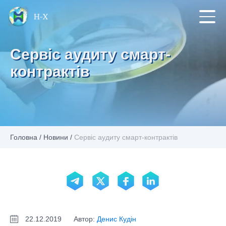
Сервіс аудиту смарт-
контрактів
Головна
/
Новини
/
Сервіс аудиту смарт-контрактів
22.12.2019
Автор:
Денис Кудін