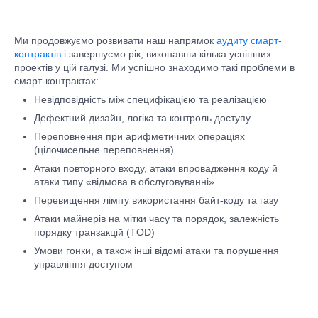
Ми продовжуємо розвивати наш напрямок
аудиту смарт-
контрактів
і завершуємо рік, виконавши кілька успішних
проектів у цій галузі. Ми успішно знаходимо такі проблеми в
смарт-контрактах:
Невідповідність між специфікацією та реалізацією
Дефектний дизайн, логіка та контроль доступу
Переповнення при арифметичних операціях
(цілочисельне переповнення)
Атаки повторного входу, атаки впровадження коду й
атаки типу «відмова в обслуговуванні»
Перевищення ліміту використання байт-коду та газу
Атаки майнерів на мітки часу та порядок, залежність
порядку транзакцій (TOD)
Умови гонки, а також інші відомі атаки та порушення
управління доступом