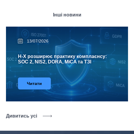
Інші новини
13/07/2026
H-X розширює практику комплаєнсу:
SOC 2, NIS2, DORA, MiCA та ТЗІ
Читати
Дивитись усі