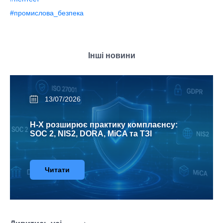
#промислова_безпека
Інші новини
13/07/2026
H-X розширює практику комплаєнсу:
SOC 2, NIS2, DORA, MiCA та ТЗІ
Читати