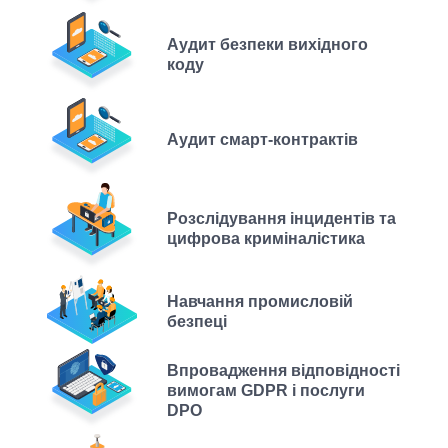
Аудит безпеки вихідного
коду
Аудит смарт-контрактів
Розслідування інцидентів та
цифрова криміналістика
Навчання промисловій
безпеці
Впровадження відповідності
вимогам GDPR і послуги
DPO