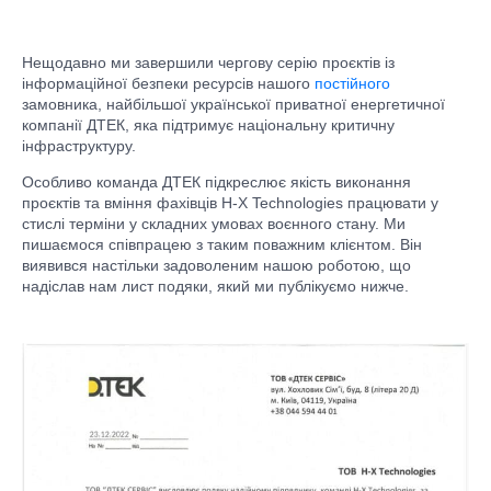
Нещодавно ми завершили чергову серію проєктів із
інформаційної безпеки ресурсів нашого
постійного
замовника, найбільшої української приватної енергетичної
компанії ДТЕК, яка підтримує національну критичну
інфраструктуру.
Особливо команда ДТЕК підкреслює якість виконання
проєктів та вміння фахівців H-X Technologies працювати у
стислі терміни у складних умовах воєнного стану. Ми
пишаємося співпрацею з таким поважним клієнтом. Він
виявився настільки задоволеним нашою роботою, що
надіслав нам лист подяки, який ми публікуємо нижче.