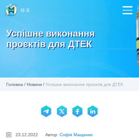
Успішне виконання
проєктів для ДТЕК
Головна
/
Новини
/
Успішне виконання проєктів для ДТЕК
23.12.2022
Автор:
Софія Мащенко