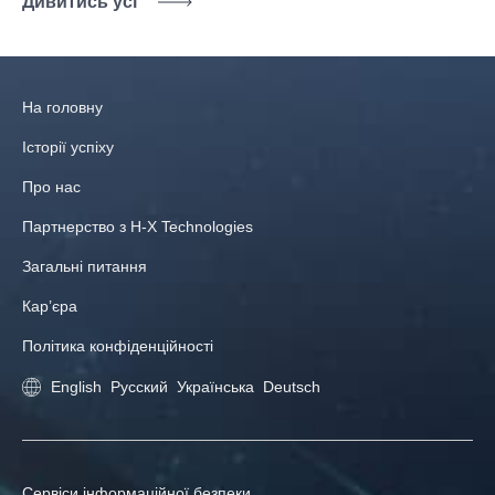
Дивитись усі
На головну
Історії успіху
Про нас
Партнерство з H-X Technologies
Загальні питання
Кар’єра
Політика конфіденційності
English
Русский
Українська
Deutsch
Сервіси інформаційної безпеки