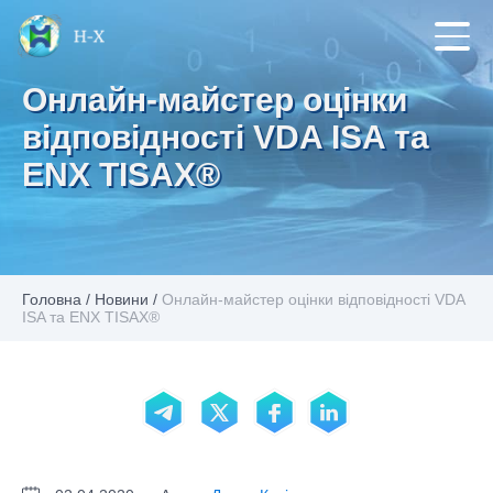
Онлайн-майстер оцінки
відповідності VDA ISA та
ENX TISAX®
Головна
/
Новини
/
Онлайн-майстер оцінки відповідності VDA
ISA та ENX TISAX®