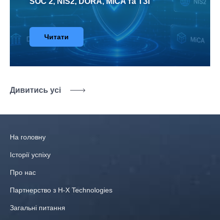
SOC 2, NIS2, DORA, MiCA та ТЗІ
Читати
Дивитись усі
На головну
Історії успіху
Про нас
Партнерство з H-X Technologies
Загальні питання