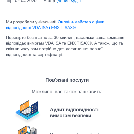
02.04.2020
Автор:
Денис Кудін
Ми розробили унікальний
Онлайн-майстер оцінки
відповідності VDA ISA і ENX TISAX®
.
Перевірте безплатно за 30 хвилин, наскільки ваша компанія
відповідає вимогам VDA ISA та ENX TISAX®. А також, що та
скільки часу вам потрібно для досягнення повної
відповідності та сертифікації.
Пов’язані послуги
Можливо, вас також зацікавить:
Аудит відповідності
вимогам безпеки