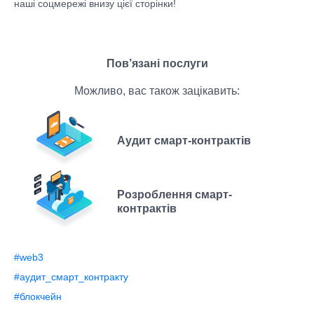
наші соцмережі внизу цієї сторінки!
Пов’язані послуги
Можливо, вас також зацікавить:
Аудит смарт-контрактів
Розроблення смарт-
контрактів
#web3
#аудит_смарт_контракту
#блокчейн