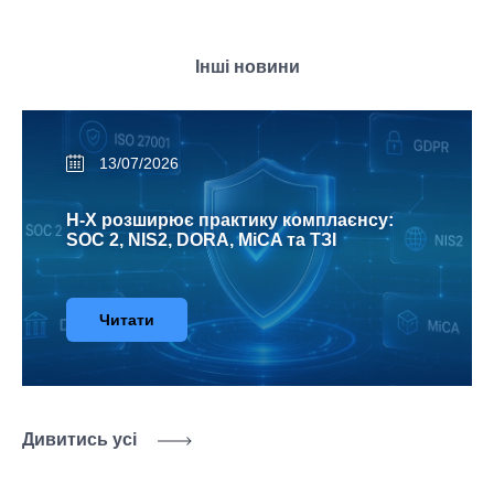
Інші новини
13/07/2026
H-X розширює практику комплаєнсу:
SOC 2, NIS2, DORA, MiCA та ТЗІ
Читати
Дивитись усі