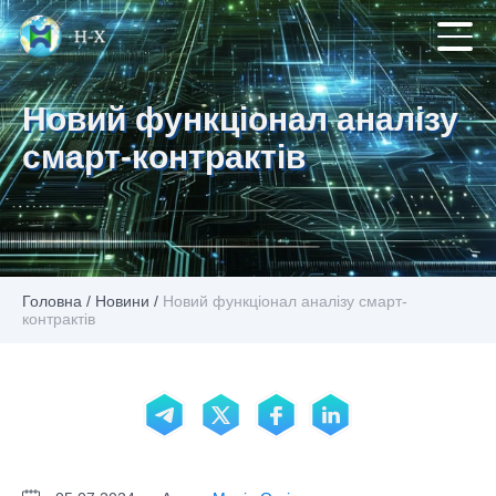
Новий функціонал аналізу
смарт-контрактів
Головна
/
Новини
/
Новий функціонал аналізу смарт-
контрактів