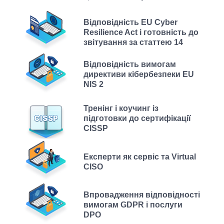
Відповідність EU Cyber
Resilience Act і готовність до
звітування за статтею 14
Відповідність вимогам
директиви кібербезпеки EU
NIS 2
Тренінг і коучинг із
підготовки до сертифікації
CISSP
Експерти як сервіс та Virtual
CISO
Впровадження відповідності
вимогам GDPR і послуги
DPO