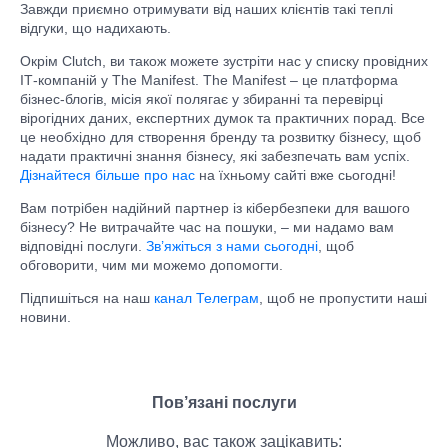
Завжди приємно отримувати від наших клієнтів такі теплі
відгуки, що надихають.
Окрім Clutch, ви також можете зустріти нас у списку провідних
ІТ-компаній у The Manifest. The Manifest – це платформа
бізнес-блогів, місія якої полягає у збиранні та перевірці
вірогідних даних, експертних думок та практичних порад. Все
це необхідно для створення бренду та розвитку бізнесу, щоб
надати практичні знання бізнесу, які забезпечать вам успіх.
Дізнайтеся більше про нас
на їхньому сайті вже сьогодні!
Вам потрібен надійний партнер із кібербезпеки для вашого
бізнесу? Не витрачайте час на пошуки, – ми надамо вам
відповідні послуги.
Зв’яжіться з нами сьогодні
, щоб
обговорити, чим ми можемо допомогти.
Підпишіться на наш
канал Телеграм
, щоб не пропустити наші
новини.
Пов’язані послуги
Можливо, вас також зацікавить: