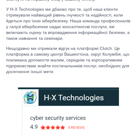
У H-X Technologies ми дбаємо про те, щоб наші клієнти
отримували найвищий рівень гнучкості та надійності, коли
йдеться про їхню кібербезпеку. Наша команда професіоналів
у галузі кібербезпеки надає консалтингові послуги, які
включають оцінку та впровадження інформаційної безпеки, а
також навчання та семінари.
Нещодавно ми отримали відгук на платформі Clutch. Це
платформа в самому центрі Вашингтона, округ Колумбія, що
покликана допомогти малим, середнім та корпоративним
підприємствам знайти постачальників послуг, необхідних для
досягнення їхньої мети.