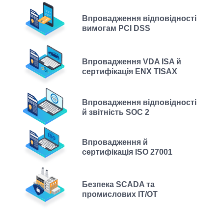
Впровадження відповідності
вимогам PCI DSS
Впровадження VDA ISA й
сертифікація ENX TISAX
Впровадження відповідності
й звітність SOC 2
Впровадження й
сертифікація ISO 27001
Безпека SCADA та
промислових ІТ/ОТ