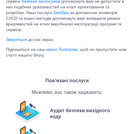
сервіси
безпеки застосунків
допоможуть вам не допустити в
них подібних уразливостей на етапі проєктування та
розробки. Наші послуги
DevOps
за допомогою конвеєрів
CI/CD та інших методів допоможуть вам знижувати ризики
вразливостей на етапі виробничої експлуатації програм та
сервісів.
Зверніться
до нас зараз.
Підпишіться на наш
канал Телеграм
, щоб не пропустити нові
статті нашого блогу.
Пов’язані послуги
Можливо, вас також зацікавить:
Аудит безпеки вихідного
коду