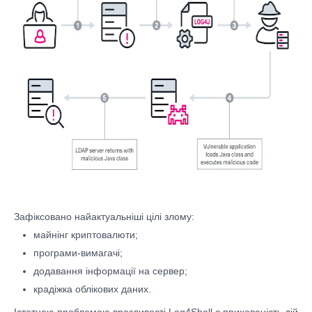
Зафіксовано найактуальніші цілі злому:
майнінг криптовалюти;
програми-вимагачі;
додавання інформації на сервер;
крадіжка облікових даних.